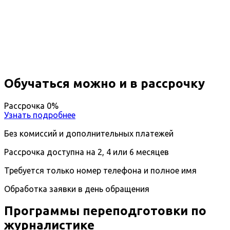
переподготовка Журналистика
Вы получите специальность - Журналист
Дистанционный формат обучения
Возможность ускоренного обучения
Ближайшие наборы пройдут
...
Обучаться можно и в рассрочку
Рассрочка 0%
Узнать подробнее
Без комиссий и дополнительных платежей
Рассрочка доступна на 2, 4 или 6 месяцев
Требуется только номер телефона и полное имя
Обработка заявки в день обращения
Программы переподготовки по
журналистике