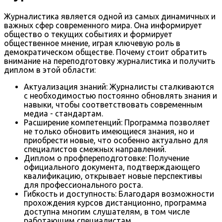
Журналистика является одной из самых динамичных и
важных сфер современного мира. Она информирует
общество о текущих событиях и формирует
общественное мнение, играя ключевую роль в
демократическом обществе. Почему стоит обратить
внимание на переподготовку журналистика и получить
диплом в этой области:
Актуализация знаний: Журналисты сталкиваются
с необходимостью постоянно обновлять знания и
навыки, чтобы соответствовать современным
медиа - стандартам.
Расширение компетенций: Программа позволяет
не только обновить имеющиеся знания, но и
приобрести новые, что особенно актуально для
специалистов смежных направлений.
Диплом о профпереподготовке: Получение
официального документа, подтверждающего
квалификацию, открывает новые перспективы
для профессионального роста.
Гибкость и доступность: Благодаря возможности
прохождения курсов дистанционно, программа
доступна многим слушателям, в том числе
работающим специалистам.