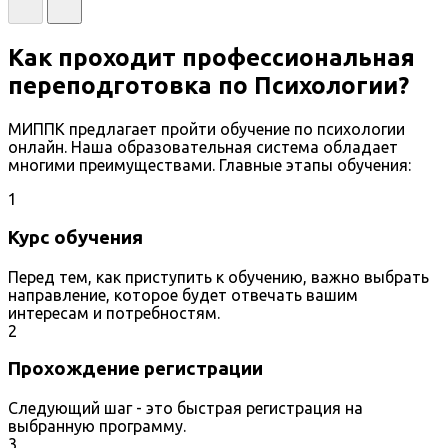
Как проходит профессиональная
переподготовка по Психологии?
МИППК предлагает пройти обучение по психологии
онлайн. Наша образовательная система обладает
многими преимуществами. Главные этапы обучения:
1
Курс обучения
Перед тем, как приступить к обучению, важно выбрать
направление, которое будет отвечать вашим
интересам и потребностям.
2
Прохождение регистрации
Следующий шаг - это быстрая регистрация на
выбранную программу.
3