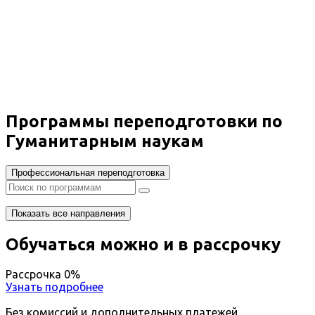
переподготовка Гуманитарные
науки
Дистанционный формат обучения
Возможность ускоренного обучения
Ближайшие наборы пройдут
...
Программы переподготовки по
Гуманитарным наукам
Профессиональная переподготовка
Показать все направления
Обучаться можно и в рассрочку
Рассрочка 0%
Узнать подробнее
Без комиссий и дополнительных платежей