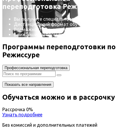
переподготовка Режиссура
Вы получите специальность - Режиссер
Дистанционный формат обучения
Возможность ускоренного обучения
Ближайшие наборы пройдут
...
Программы переподготовки по
Режиссуре
Профессиональная переподготовка
Показать все направления
Обучаться можно и в рассрочку
Рассрочка 0%
Узнать подробнее
Без комиссий и дополнительных платежей