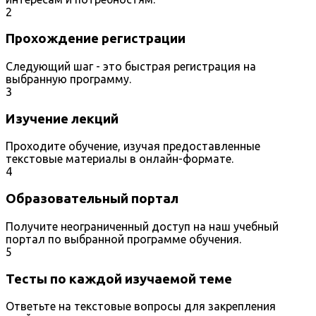
2
Прохождение регистрации
Следующий шаг - это быстрая регистрация на
выбранную программу.
3
Изучение лекций
Проходите обучение, изучая предоставленные
текстовые материалы в онлайн-формате.
4
Образовательный портал
Получите неограниченный доступ на наш учебный
портал по выбранной программе обучения.
5
Тесты по каждой изучаемой теме
Ответьте на текстовые вопросы для закрепления