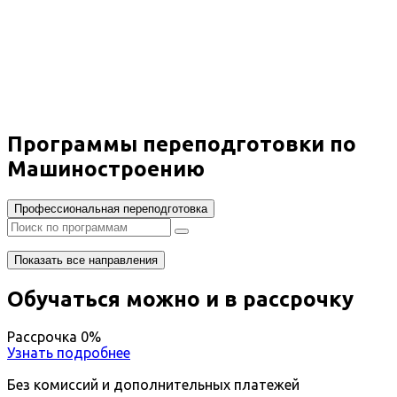
переподготовка Машиностроение
Вы получите специальность - Инженер
Дистанционный формат обучения
Возможность ускоренного обучения
Ближайшие наборы пройдут
...
Программы переподготовки по
Машиностроению
Профессиональная переподготовка
Показать все направления
Обучаться можно и в рассрочку
Рассрочка 0%
Узнать подробнее
Без комиссий и дополнительных платежей