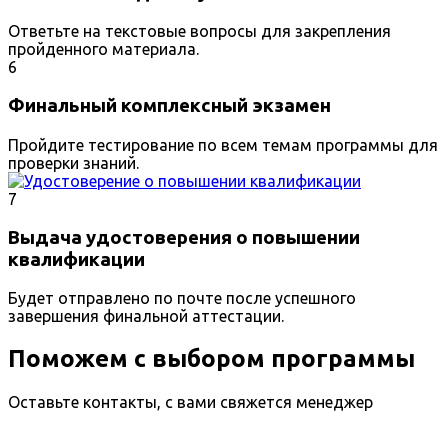
Ответьте на текстовые вопросы для закрепления
пройденного материала.
6
Финальный комплексный экзамен
Пройдите тестирование по всем темам программы для
проверки знаний.
7
Выдача удостоверения о повышении
квалификации
Будет отправлено по почте после успешного
завершения финальной аттестации.
Поможем с выбором программы
Оставьте контакты, с вами свяжется менеджер