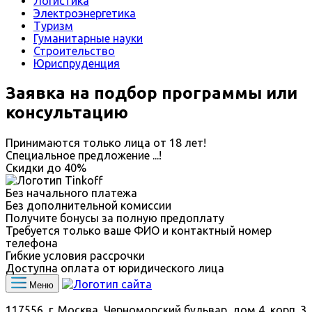
Логистика
Электроэнергетика
Туризм
Гуманитарные науки
Строительство
Юриспруденция
Заявка на подбор программы или
консультацию
Принимаются только лица от 18 лет!
Специальное предложение
...
!
Скидки до
40%
Без начального платежа
Без дополнительной комиссии
Получите бонусы за полную предоплату
Требуется только ваше ФИО и контактный номер
телефона
Гибкие условия рассрочки
Доступна оплата от юридического лица
Меню
117556, г. Москва, Черноморский бульвар, дом 4, корп. 3