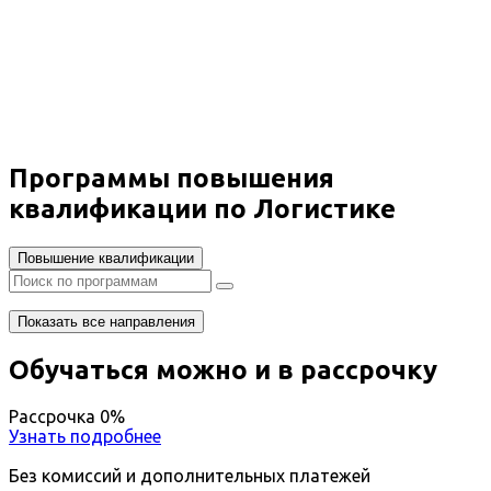
Логистика
Вы получите специальность - Логист
Дистанционный формат обучения
Возможность ускоренного обучения
Ближайшие наборы пройдут
...
Программы повышения
квалификации по Логистике
Повышение квалификации
Показать все направления
Обучаться можно и в рассрочку
Рассрочка 0%
Узнать подробнее
Без комиссий и дополнительных платежей