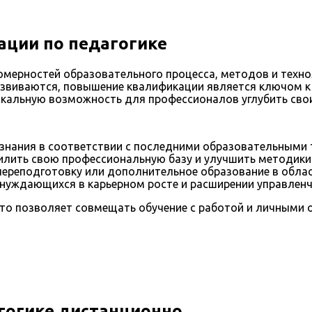
ции по педагогике
омерностей образовательного процесса, методов и технол
звиваются, повышение квалификации является ключом к 
кальную возможность для профессионалов углубить свои
знания в соответствии с последними образовательными 
лить свою профессиональную базу и улучшить методики
ереподготовку или дополнительное образование в облас
нуждающихся в карьерном росте и расширении управленч
то позволяет совмещать обучение с работой и личными 
гогике дистанционно