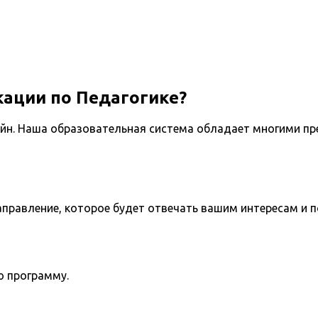
ации по Педагогике?
йн. Наша образовательная система обладает многими пр
направление, которое будет отвечать вашим интересам и 
ю программу.