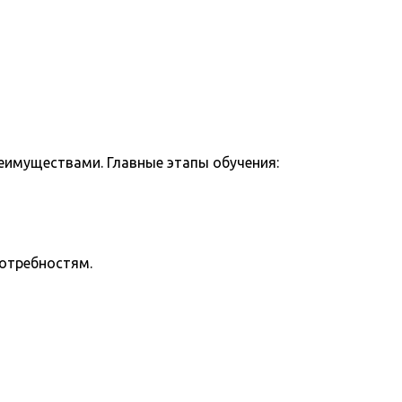
еимуществами. Главные этапы обучения:
потребностям.