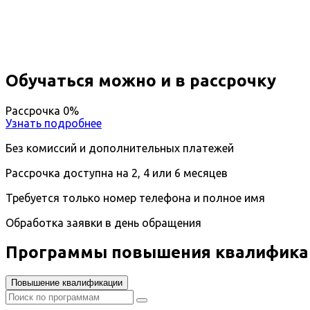
Вы получите специальность - Педагог
Дистанционный формат обучения
Возможность ускоренного обучения
Ближайшие наборы пройдут
...
Обучаться можно и в рассрочку
Рассрочка 0%
Узнать подробнее
Без комиссий и дополнительных платежей
Рассрочка доступна на 2, 4 или 6 месяцев
Требуется только номер телефона и полное имя
Обработка заявки в день обращения
Программы повышения квалификац
Повышение квалификации