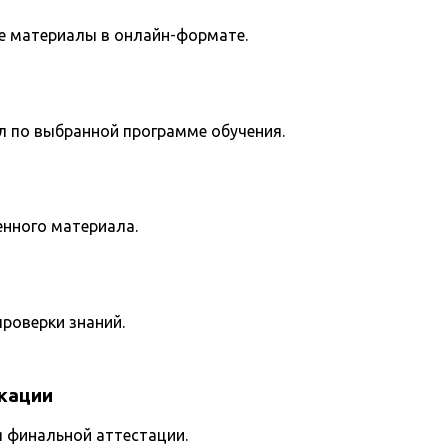
е материалы в онлайн-формате.
л по выбранной программе обучения.
енного материала.
роверки знаний.
кации
я финальной аттестации.