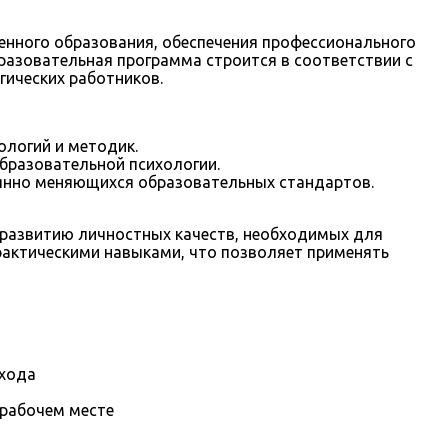
енного образования, обеспечения профессионального
бразовательная программа строится в соответствии с
гических работников.
ологий и методик.
бразовательной психологии.
оянно меняющихся образовательных стандартов.
к развитию личностных качеств, необходимых для
практическими навыками, что позволяет применять
охода
 рабочем месте