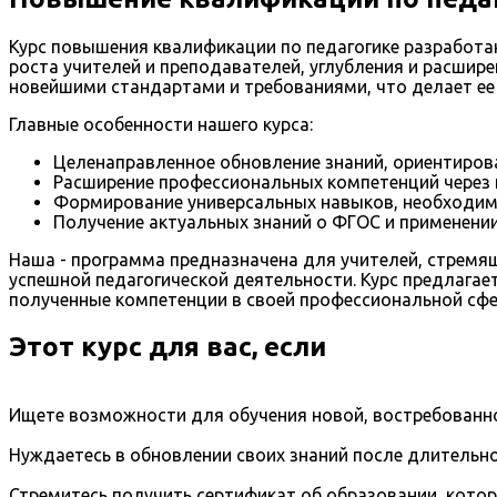
Курс повышения квалификации по педагогике разработа
роста учителей и преподавателей, углубления и расшир
новейшими стандартами и требованиями, что делает ее 
Главные особенности нашего курса:
Целенаправленное обновление знаний, ориентирова
Расширение профессиональных компетенций через и
Формирование универсальных навыков, необходимы
Получение актуальных знаний о ФГОС и применении
Наша - программа предназначена для учителей, стремя
успешной педагогической деятельности. Курс предлагае
полученные компетенции в своей профессиональной сфе
Этот курс для вас, если
Ищете возможности для обучения новой, востребованно
Нуждаетесь в обновлении своих знаний после длительно
Стремитесь получить сертификат об образовании, кото