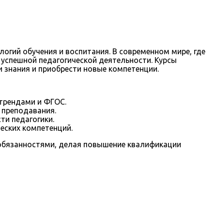
огий обучения и воспитания. В современном мире, где
успешной педагогической деятельности. Курсы
 знания и приобрести новые компетенции.
трендами и ФГОС.
 преподавания.
ти педагогики.
еских компетенций.
обязанностями, делая повышение квалификации