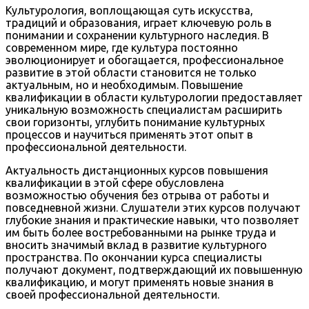
Культурология, воплощающая суть искусства,
традиций и образования, играет ключевую роль в
понимании и сохранении культурного наследия. В
современном мире, где культура постоянно
эволюционирует и обогащается, профессиональное
развитие в этой области становится не только
актуальным, но и необходимым. Повышение
квалификации в области культурологии предоставляет
уникальную возможность специалистам расширить
свои горизонты, углубить понимание культурных
процессов и научиться применять этот опыт в
профессиональной деятельности.
Актуальность дистанционных курсов повышения
квалификации в этой сфере обусловлена
возможностью обучения без отрыва от работы и
повседневной жизни. Слушатели этих курсов получают
глубокие знания и практические навыки, что позволяет
им быть более востребованными на рынке труда и
вносить значимый вклад в развитие культурного
пространства. По окончании курса специалисты
получают документ, подтверждающий их повышенную
квалификацию, и могут применять новые знания в
своей профессиональной деятельности.