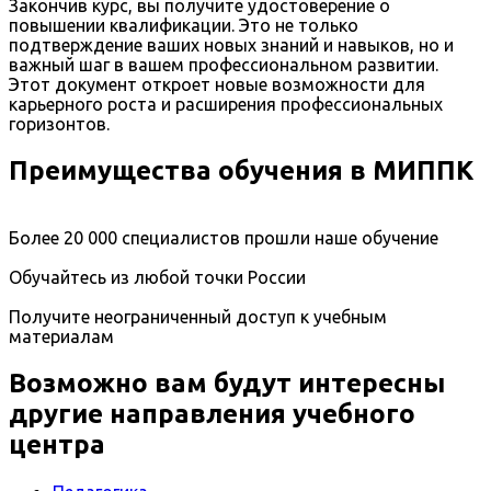
Закончив курс, вы получите удостоверение о
повышении квалификации. Это не только
подтверждение ваших новых знаний и навыков, но и
важный шаг в вашем профессиональном развитии.
Этот документ откроет новые возможности для
карьерного роста и расширения профессиональных
горизонтов.
Преимущества обучения в МИППК
Более 20 000 специалистов прошли наше обучение
Обучайтесь из любой точки России
Получите неограниченный доступ к учебным
материалам
Возможно вам будут интересны
другие направления учебного
центра