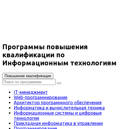
Информационные технологии
Вы получите специальность - IT-специалист
Дистанционный формат обучения
Возможность ускоренного обучения
Ближайшие наборы пройдут
...
Программы повышения
квалификации по
Информационным технологиям
Повышение квалификации
IT-менеджмент
Web-программирование
Архитектор программного обеспечения
Информатика и вычислительная техника
Информационные системы и цифровые
технологии
Прикладная информатика в управлении
Программирование