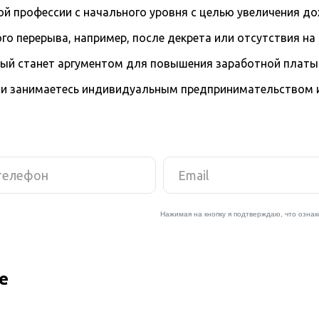
й профессии с начального уровня с целью увеличения д
го перерыва, например, после декрета или отсутствия на
рый станет аргументом для повышения заработной платы
и занимаетесь индивидуальным предпринимательством и 
е