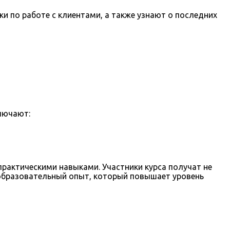
ки по работе с клиентами, а также узнают о последних
лючают:
рактическими навыками. Участники курса получат не
о образовательный опыт, который повышает уровень