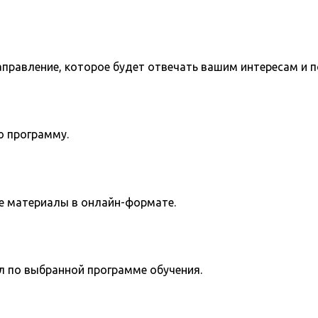
направление, которое будет отвечать вашим интересам и 
ю программу.
е материалы в онлайн-формате.
л по выбранной программе обучения.