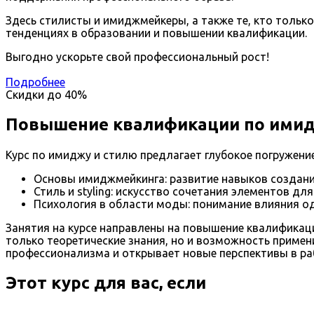
Здесь стилисты и имиджмейкеры, а также те, кто только
тенденциях в образовании и повышении квалификации.
Выгодно ускорьте свой профессиональный рост!
Подробнее
Скидки до
40%
Повышение квалификации по имид
Курс по имиджу и стилю предлагает глубокое погружени
Основы имиджмейкинга: развитие навыков создани
Стиль и styling: искусство сочетания элементов д
Психология в области моды: понимание влияния о
Занятия на курсе направлены на повышение квалификаци
только теоретические знания, но и возможность примен
профессионализма и открывает новые перспективы в ра
Этот курс для вас, если