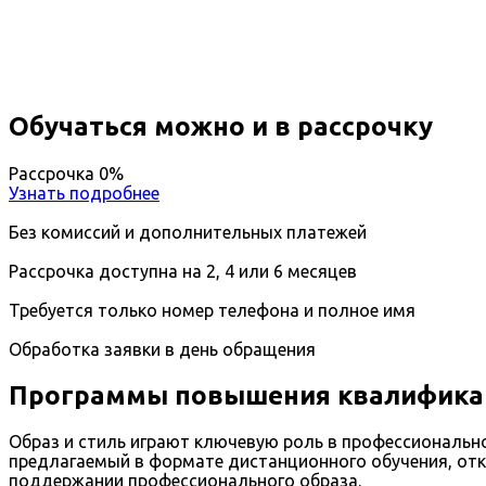
Вы получите специальность - Стилист
Дистанционный формат обучения
Возможность ускоренного обучения
Ближайшие наборы пройдут
...
Обучаться можно и в рассрочку
Рассрочка 0%
Узнать подробнее
Без комиссий и дополнительных платежей
Рассрочка доступна на 2, 4 или 6 месяцев
Требуется только номер телефона и полное имя
Обработка заявки в день обращения
Программы повышения квалификац
Образ и стиль играют ключевую роль в профессионально
предлагаемый в формате дистанционного обучения, отк
поддержании профессионального образа.