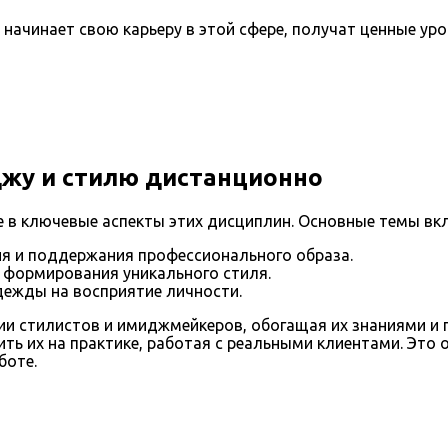
 начинает свою карьеру в этой сфере, получат ценные уро
жу и стилю дистанционно
е в ключевые аспекты этих дисциплин. Основные темы вк
я и поддержания профессионального образа.
ля формирования уникального стиля.
дежды на восприятие личности.
и стилистов и имиджмейкеров, обогащая их знаниями и п
ить их на практике, работая с реальными клиентами. Эт
боте.