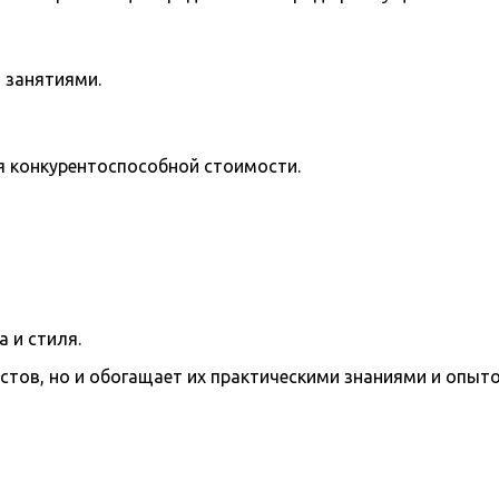
 занятиями.
я конкурентоспособной стоимости.
 и стиля.
стов, но и обогащает их практическими знаниями и опы