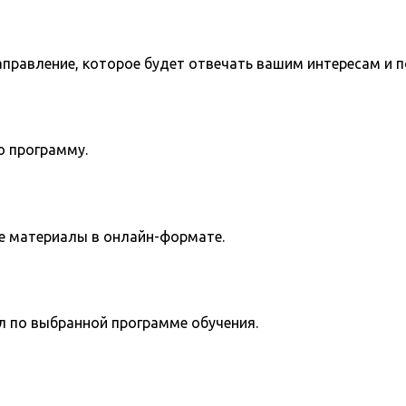
направление, которое будет отвечать вашим интересам и 
ю программу.
е материалы в онлайн-формате.
л по выбранной программе обучения.