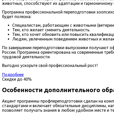
животных, способствуют их адаптации и гармоничному
Программа профессиональной переподготовки зоопсихоло
будет полезна:
Специалистам, работающим с животными (ветерина
Тем, кто желает сменить деятельность.
Тем, кто хочет обновить или повысить квалификац
Людям, увлеченным поведением животных и желаю
По завершении переподготовки выпускники получают о
России. Программа ориентирована на современные тре
трудовой деятельности.
Выгодно ускорьте свой профессиональный рост!
Подробнее
Скидки до
40%
Особенности дополнительного обр
Акцент программы профпереподготовки сделан на комп
стандартами и включает обязательные дисциплины, нап
позволяет получать знания в любом удобном месте и т