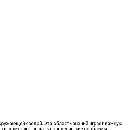
окружающей средой. Эта область знаний играет важную
листы помогают решать поведенческие проблемы