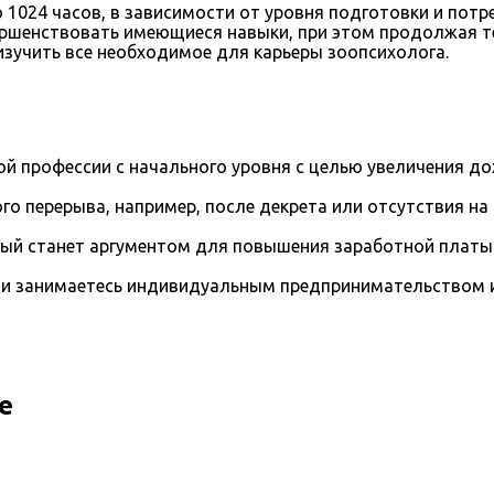
 1024 часов, в зависимости от уровня подготовки и пот
ершенствовать имеющиеся навыки, при этом продолжая т
зучить все необходимое для карьеры зоопсихолога.
й профессии с начального уровня с целью увеличения д
го перерыва, например, после декрета или отсутствия на
рый станет аргументом для повышения заработной платы
и занимаетесь индивидуальным предпринимательством и 
е