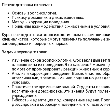
Переподготовка включает:
Основы зоопсихологии.
Психику домашних и диких животных.
Методы коррекции поведения.
Принципы взаимодействия с животными в условиях 
Курс переподготовки зоопсихология охватывает широкий
специалистов, которые смогут применять полученные з
заповедниках и природных парках.
Задачи переподготовки:
Изучение основ зоопсихологии. Курс закладывает 
влияющие на их поведение. Это ключевой момент дл
помогают прогнозировать реакции животных и корр
Анализ и коррекция поведения. Важной частью обр
агрессивными, тревожными или социально дезадап
условиях.
Практическое применение знаний. Студенты осваив
воспитание и дрессировка. Эти знания будут полез
учреждениях.
Гибкость и адаптация под конкретные задачи. Про
дрессировки и коррекции поведения, что позволяет