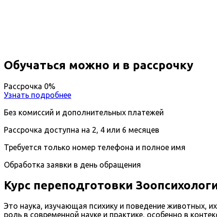
Вы получите специальность - Зоопсихолог
Дистанционный формат обучения
Возможность ускоренного обучения
Ближайшие наборы пройдут
...
Обучаться можно и в рассрочку
Рассрочка 0%
Узнать подробнее
Без комиссий и дополнительных платежей
Рассрочка доступна на 2, 4 или 6 месяцев
Требуется только номер телефона и полное имя
Обработка заявки в день обращения
Курс переподготовки Зоопсихолог
Это наука, изучающая психику и поведение животных, и
роль в современной науке и практике, особенно в кон