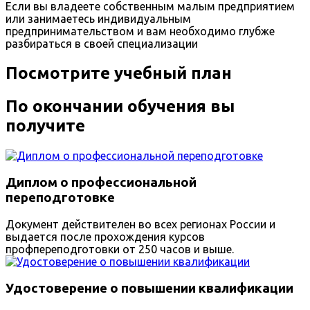
Если вы владеете собственным малым предприятием
или занимаетесь индивидуальным
предпринимательством и вам необходимо глубже
разбираться в своей специализации
Посмотрите учебный план
По окончании обучения вы
получите
Диплом о профессиональной
переподготовке
Документ действителен во всех регионах России и
выдается после прохождения курсов
профпереподготовки от 250 часов и выше.
Удостоверение о повышении квалификации