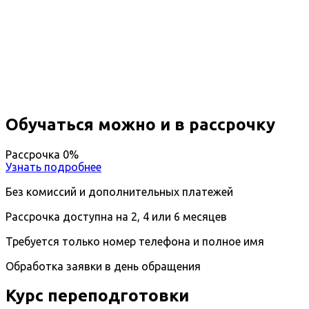
Профессиональная
переподготовка Суицидология
Вы получите специальность - суицидолог
Дистанционный формат обучения
Возможность ускоренного обучения
Ближайшие наборы пройдут
...
Обучаться можно и в рассрочку
Рассрочка 0%
Узнать подробнее
Без комиссий и дополнительных платежей
Рассрочка доступна на 2, 4 или 6 месяцев
Требуется только номер телефона и полное имя
Обработка заявки в день обращения
Курс переподготовки