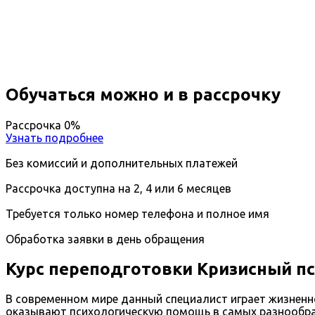
Вы получите специальность - Кризисный психолог
Дистанционный формат обучения
Возможность ускоренного обучения
Ближайшие наборы пройдут
...
Обучаться можно и в рассрочку
Рассрочка 0%
Узнать подробнее
Без комиссий и дополнительных платежей
Рассрочка доступна на 2, 4 или 6 месяцев
Требуется только номер телефона и полное имя
Обработка заявки в день обращения
Курс переподготовки Кризисный п
В современном мире данный специалист играет жизненн
оказывают психологическую помощь в самых разнообраз