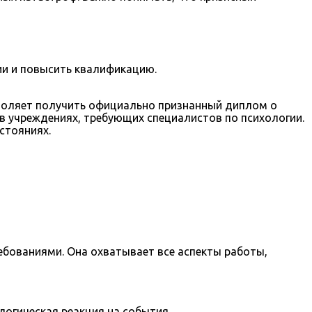
и и повысить квалификацию.
зволяет получить официально признанный диплом о
в учреждениях, требующих специалистов по психологии.
стояниях.
бованиями. Она охватывает все аспекты работы,
ологическая реакция на события.