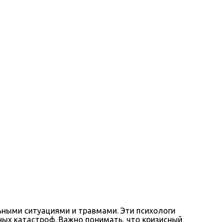
ьными ситуациями и травмами. Эти психологи
ных катастроф. Важно понимать, что кризисный