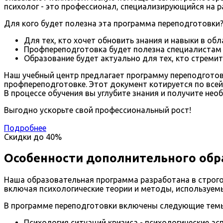
психолог - это профессионал, специализирующийся на р
Для кого будет полезна эта программа переподготовки
Для тех, кто хочет обновить знания и навыки в обл
Профпереподготовка будет полезна специалистам
Образование будет актуально для тех, кто стремит
Наш учебный центр предлагает программу переподготов
профпереподготовке. Этот документ котируется по всей
В процессе обучения вы углубите знания и получите не
Выгодно ускорьте свой профессиональный рост!
Подробнее
Скидки до
40%
Особенности дополнительного обр
Наша образовательная программа разработана в строго
включая психологические теории и методы, используемы
В программе переподготовки включены следующие темы
Психология ситуаций кризиса - психологические асп