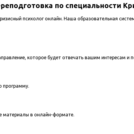
ереподготовка по специальности Кр
ризисный психолог онлайн. Наша образовательная систе
направление, которое будет отвечать вашим интересам и 
ю программу.
е материалы в онлайн-формате.