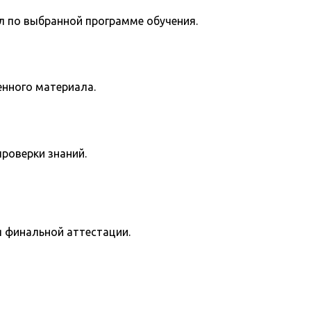
л по выбранной программе обучения.
енного материала.
роверки знаний.
я финальной аттестации.