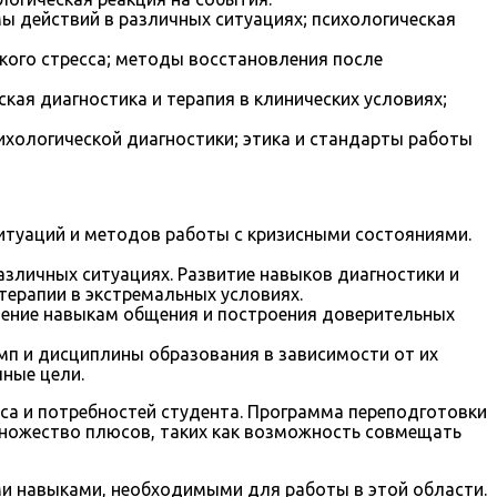
ы действий в различных ситуациях; психологическая
кого стресса; методы восстановления после
ская диагностика и терапия в клинических условиях;
ихологической диагностики; этика и стандарты работы
итуаций и методов работы с кризисными состояниями.
азличных ситуациях. Развитие навыков диагностики и
терапии в экстремальных условиях.
учение навыкам общения и построения доверительных
п и дисциплины образования в зависимости от их
чные цели.
са и потребностей студента. Программа переподготовки
ножество плюсов, таких как возможность совмещать
ми навыками, необходимыми для работы в этой области.