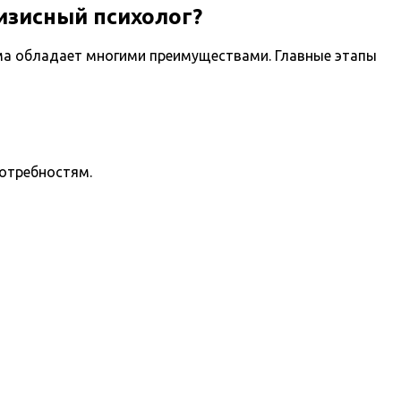
изисный психолог?
ма обладает многими преимуществами. Главные этапы
потребностям.