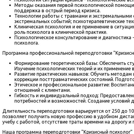
Методы оказания первой психологической помощи -
поддержка в острый период кризиса.
Технологии работы с травмами и экстремальными 
экстремальных событий; психотерапевтические тех
Клиническая психология и ее применение в ситуаци
роль психолога в клинической практике.
Психологическое консультирование и диагностика 
психолога.
Программа профессиональной переподготовки "Кризисн
Формирование теоретической базы: Обеспечить ст
Изучение психологических теорий и их применение 
Развитие практических навыков: Обучить методам 
коррекции посттравматических состояний. Подгото
Этическое и профессиональное развитие: Воспитан
отношений с клиентами.
Гибкость и индивидуальный подход: Предоставлен
потребностей и возможностей. Создание условий д
Длительность переподготовки варьируется от 250 до 10
позволяет получить новую профессию в удобном диста
учебу с работой, отсутствие траты времени на дорогу и 
Наша программа переподготовки "Кризисный психолог" 