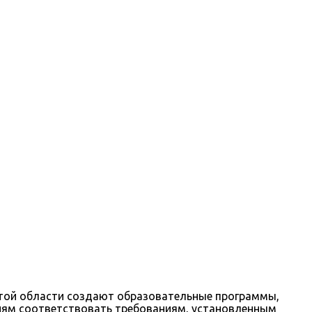
этой области создают образовательные программы,
иям соответствовать требованиям, установленным