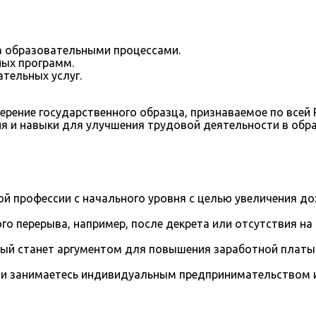
а образовательными процессами.
ных программ.
тельных услуг.
рение государственного образца, признаваемое по всей
я и навыки для улучшения трудовой деятельности в обра
й профессии с начального уровня с целью увеличения д
го перерыва, например, после декрета или отсутствия на
рый станет аргументом для повышения заработной платы
и занимаетесь индивидуальным предпринимательством и 