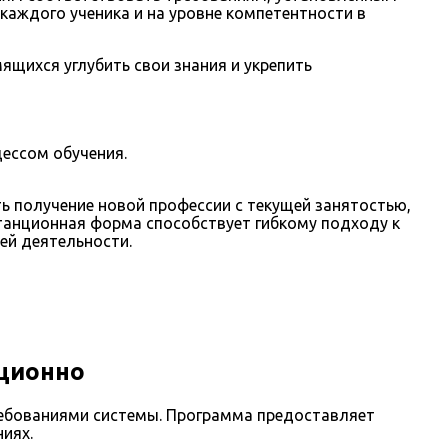
каждого ученика и на уровне компетентности в
щихся углубить свои знания и укрепить
ессом обучения.
ь получение новой профессии с текущей занятостью,
танционная форма способствует гибкому подходу к
ей деятельности.
ционно
ебованиями системы. Программа предоставляет
иях.