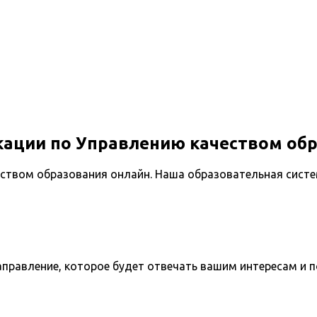
ации по Управлению качеством обр
еством образования онлайн. Наша образовательная сист
направление, которое будет отвечать вашим интересам и 