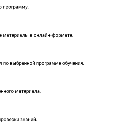
ю программу.
е материалы в онлайн-формате.
л по выбранной программе обучения.
енного материала.
роверки знаний.