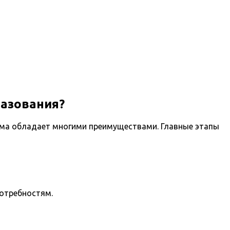
азования?
ема обладает многими преимуществами. Главные этапы
потребностям.