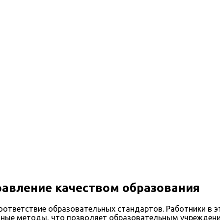
авление качеством образования
соответствие образовательных стандартов. Работники в 
нные методы, что позволяет образовательным учрежден