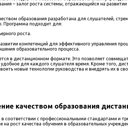
ания – залог роста системы, отражающийся на развитии 
ством образования разработана для слушателей, стремя
о. Программа подходит для:
ьерного роста.
развитии компетенций для эффективного управления проц
чшения образовательного процесса.
ется в дистанционном формате. Это позволяет совмещат
удобное для каждого слушателя время. Кроме того, дис
воить новые технологии руководства и внедрять их в сво
ние качеством образования дистан
в соответствии с профессиональными стандартами и тр
 на рост качества обучения в образовательных учрежден