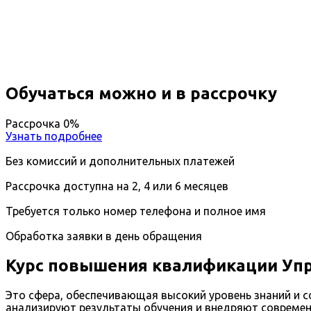
Вы получите специальность - Педагог
Дистанционный формат обучения
Длительность обучения - 14 недель (3 мес.)
Ближайшие наборы пройдут
...
Обучаться можно и в рассрочку
Рассрочка 0%
Узнать подробнее
Без комиссий и дополнительных платежей
Рассрочка доступна на 2, 4 или 6 месяцев
Требуется только номер телефона и полное имя
Обработка заявки в день обращения
Курс повышения квалификации Упр
Это сфера, обеспечивающая высокий уровень знаний и 
анализируют результаты обучения и внедряют совреме