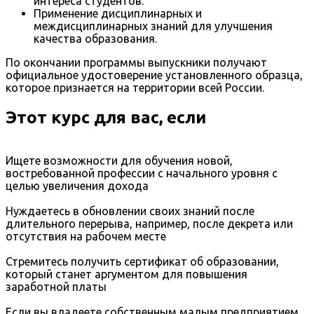
интереса студентов.
Применение дисциплинарных и
междисциплинарных знаний для улучшения
качества образования.
По окончании программы выпускники получают
официальное удостоверение установленного образца,
которое признается на территории всей России.
Этот курс для вас, если
Ищете возможности для обучения новой,
востребованной профессии с начального уровня с
целью увеличения дохода
Нуждаетесь в обновлении своих знаний после
длительного перерыва, например, после декрета или
отсутствия на рабочем месте
Стремитесь получить сертификат об образовании,
который станет аргументом для повышения
заработной платы
Если вы владеете собственным малым предприятием