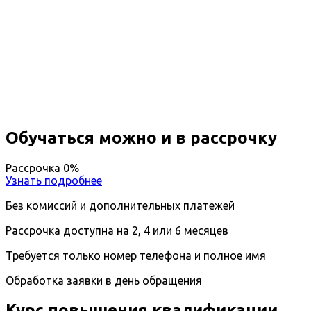
Повышение квалификации
Преподаватель-лингвист
Вы получите специальность - Преподаватель-
лингвист
Дистанционный формат обучения
Длительность обучения - 14 недель (3 мес.)
Ближайшие наборы пройдут
...
Обучаться можно и в рассрочку
Рассрочка 0%
Узнать подробнее
Без комиссий и дополнительных платежей
Рассрочка доступна на 2, 4 или 6 месяцев
Требуется только номер телефона и полное имя
Обработка заявки в день обращения
Курс повышения квалификации