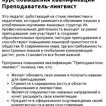
Преподаватель-лингвист
Это педагог, работающий на стыке лингвистики и
педагогики, который занимается обучением языкам и
углубленным изучением языковых структур. Их
профессиональная деятельность выходит за рамки
преподавания: они участвуют в создании
образовательных программ, методик преподавания и
способствуют повышению языковой грамотности в
обществе. В современном мире, где востребованность
иностранных языков и глобальная коммуникация
растет, роль становится все более важной.
Программа повышения квалификации "Преподаватель-
лингвист" полезна тем, кто:
Желает обновить свои знания и получить навыки
для преподавания.
Стремится к карьерному росту в области
образования и лингвистики.
Является специалистом смежных направлений и
хочет расширить свои компетенции.
Нуждается в официальном подтверждении своей
компетентности в виде удостоверения,