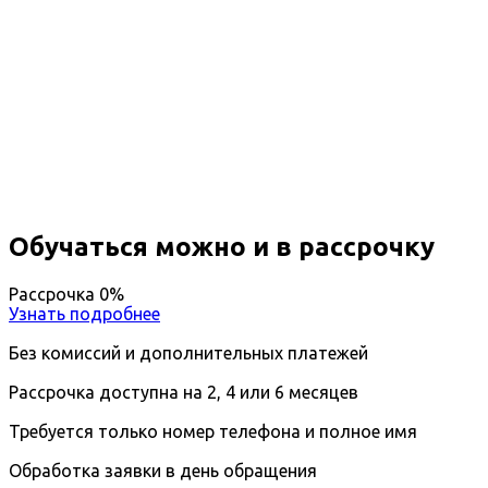
Повышение квалификации
Преподаватель французского
языка
Вы получите специальность - Преподаватель
французского языка
Дистанционный формат обучения
Длительность обучения - 14 недель (3 мес.)
Ближайшие наборы пройдут
...
Обучаться можно и в рассрочку
Рассрочка 0%
Узнать подробнее
Без комиссий и дополнительных платежей
Рассрочка доступна на 2, 4 или 6 месяцев
Требуется только номер телефона и полное имя
Обработка заявки в день обращения