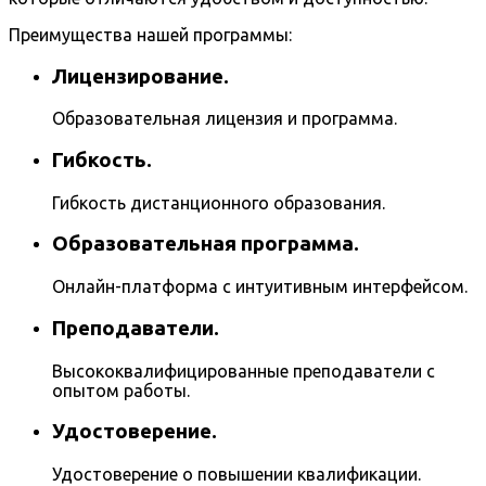
Преимущества нашей программы:
Лицензирование.
Образовательная лицензия и программа.
Гибкость.
Гибкость дистанционного образования.
Образовательная программа.
Онлайн-платформа с интуитивным интерфейсом.
Преподаватели.
Высококвалифицированные преподаватели с
опытом работы.
Удостоверение.
Удостоверение о повышении квалификации.