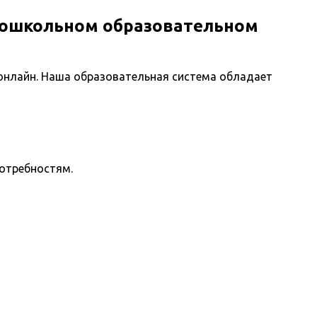
дошкольном образовательном
онлайн. Наша образовательная система обладает
потребностям.