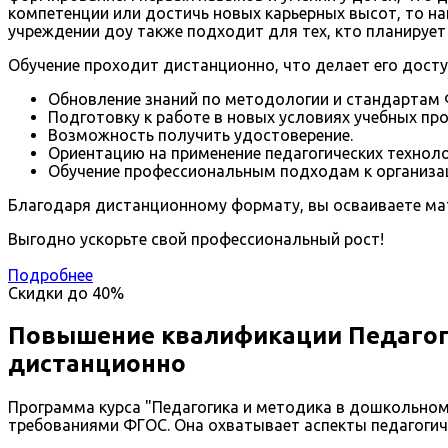
компетенции или достичь новых карьерных высот, то н
учреждении доу также подходит для тех, кто планирует
Обучение проходит дистанционно, что делает его досту
Обновление знаний по методологии и стандартам 
Подготовку к работе в новых условиях учебных пр
Возможность получить удостоверение.
Ориентацию на применение педагогических техноло
Обучение профессиональным подходам к организац
Благодаря дистанционному формату, вы осваиваете мат
Выгодно ускорьте свой профессиональный рост!
Подробнее
Скидки до
40%
Повышение квалификации Педагог
дистанционно
Программа курса "Педагогика и методика в дошкольно
требованиями ФГОС. Она охватывает аспекты педагогиче