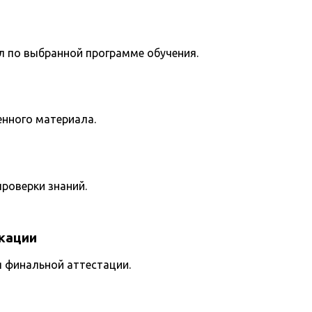
л по выбранной программе обучения.
енного материала.
роверки знаний.
кации
я финальной аттестации.