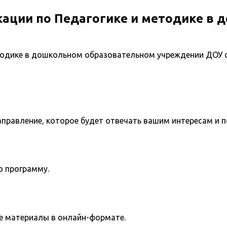
ации по Педагогике и методике в 
етодике в дошкольном образовательном учреждении ДОУ 
направление, которое будет отвечать вашим интересам и 
ю программу.
е материалы в онлайн-формате.