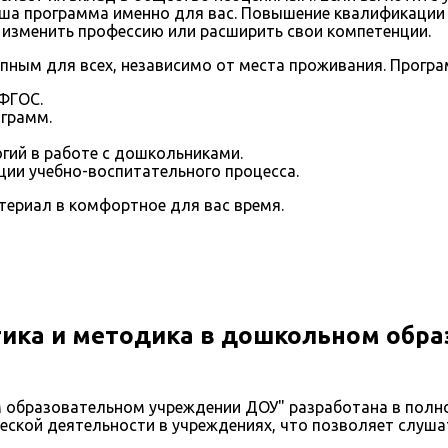
аша программа именно для вас. Повышение квалификаци
 изменить профессию или расширить свои компетенции.
пным для всех, независимо от места проживания. Програм
ФГОС.
ограмм.
гий в работе с дошкольниками.
ии учебно-воспитательного процесса.
ериал в комфортное для вас время.
ика и методика в дошкольном обр
м образовательном учреждении ДОУ" разработана в полн
ской деятельности в учреждениях, что позволяет слушат