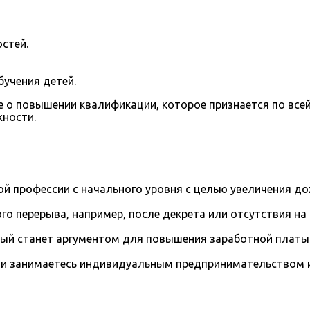
стей.
бучения детей.
 о повышении квалификации, которое признается по всей
жности.
й профессии с начального уровня с целью увеличения д
го перерыва, например, после декрета или отсутствия на
рый станет аргументом для повышения заработной платы
и занимаетесь индивидуальным предпринимательством и 