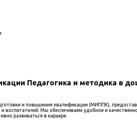
м
кации Педагогика и методика в д
одготовки и повышения квалификации (МИППК), предост
 и воспитателей. Мы обеспечиваем удобное и качествен
вно развиваться в карьере.