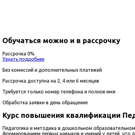
Вы получите специальность - Педагог в дошкольн
Дистанционный формат обучения
Длительность обучения - 14 недель (3 мес.)
Ближайшие наборы пройдут
...
Обучаться можно и в рассрочку
Рассрочка 0%
Узнать подробнее
Без комиссий и дополнительных платежей
Рассрочка доступна на 2, 4 или 6 месяцев
Требуется только номер телефона и полное имя
Обработка заявки в день обращения
Курс повышения квалификации Пе
Педагогика и методика в дошкольном образовательном 
формированием первых навыков и умений у детей, что д