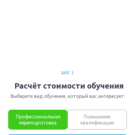
Повышение квалификации
Педагогика дошкольного
образования
Вы получите специальность - Педагог
дошкольного образования
Дистанционный формат обучения
Длительность обучения - 14 недель (3 мес.)
Ближайшие наборы пройдут
...