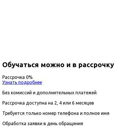
Повышение квалификации
Педагогика дополнительного
образования детей
Вы получите специальность - Педагог
дополнительного образования детей
Дистанционный формат обучения
Длительность обучения - 14 недель (3 мес.)
Ближайшие наборы пройдут
...
Обучаться можно и в рассрочку
Рассрочка 0%
Узнать подробнее
Без комиссий и дополнительных платежей
Рассрочка доступна на 2, 4 или 6 месяцев
Требуется только номер телефона и полное имя
Обработка заявки в день обращения