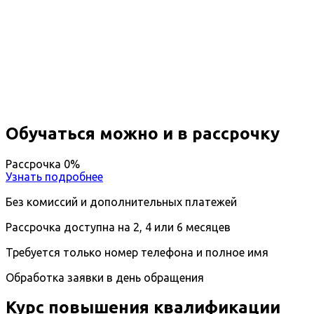
Повышение квалификации
Прикладная информатика в
управлении
Дистанционный формат обучения
Длительность обучения - 14 недель (3 мес.)
Ближайшие наборы пройдут
...
Обучаться можно и в рассрочку
Рассрочка 0%
Узнать подробнее
Без комиссий и дополнительных платежей
Рассрочка доступна на 2, 4 или 6 месяцев
Требуется только номер телефона и полное имя
Обработка заявки в день обращения
Курс повышения квалификации