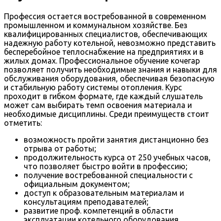
Профессия остается востребованной в современном
промышленном и коммунальном хозяйстве. Без
квалифицированных специалистов, обеспечивающих
надежную работу котельной, невозможно представить
бесперебойное теплоснабжение на предприятиях и в
жилых домах. Профессиональное обучение кочегар
позволяет получить необходимые знания и навыки для
обслуживания оборудования, обеспечивая безопасную
и стабильную работу системы отопления. Курс
проходит в гибком формате, где каждый слушатель
может сам выбирать темп освоения материала и
необходимые дисциплины. Среди преимуществ стоит
отметить:
возможность пройти занятия дистанционно без
отрыва от работы;
продолжительность курса от 250 учебных часов,
что позволяет быстро войти в профессию;
получение востребованной специальности с
официальным документом;
доступ к образовательным материалам и
консультациям преподавателей;
развитие проф. компетенций в области
эксплуатации котельного оборудования.