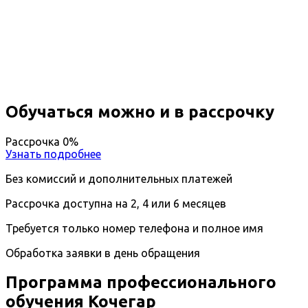
Кочегар
Вы получите специальность - Кочегар
Дистанционный формат обучения
Длительность обучения - 10 недель (2 мес.)
Ближайшие наборы пройдут
...
Обучаться можно и в рассрочку
Рассрочка 0%
Узнать подробнее
Без комиссий и дополнительных платежей
Рассрочка доступна на 2, 4 или 6 месяцев
Требуется только номер телефона и полное имя
Обработка заявки в день обращения
Программа профессионального
обучения Кочегар