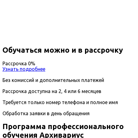
Архивариус
Вы получите специальность - Архивариус
Дистанционный формат обучения
Длительность обучения - 10 недель (2 мес.)
Ближайшие наборы пройдут
...
Обучаться можно и в рассрочку
Рассрочка 0%
Узнать подробнее
Без комиссий и дополнительных платежей
Рассрочка доступна на 2, 4 или 6 месяцев
Требуется только номер телефона и полное имя
Обработка заявки в день обращения
Программа профессионального
обучения Архивариус