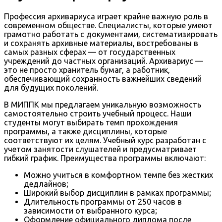
Профессия архивариуса играет крайне важную роль в
современном обществе. Специалисты, которые умеют
грамотно работать с документами, систематизировать
и сохранять архивные материалы, востребованы в
самых разных сферах — от государственных
учреждений до частных организаций. Архивариус —
это не просто хранитель бумаг, а работник,
обеспечивающий сохранность важнейших сведений
для будущих поколений.
В МИППК мы предлагаем уникальную возможность
самостоятельно строить учебный процесс. Наши
студенты могут выбирать темп прохождения
программы, а также дисциплины, которые
соответствуют их целям. Учебный курс разработан с
учетом занятости слушателей и предусматривает
гибкий график. Преимущества программы включают:
Можно учиться в комфортном темпе без жестких
дедлайнов;
Широкий выбор дисциплин в рамках программы;
Длительность программы от 250 часов в
зависимости от выбранного курса;
Оформление официального диплома после