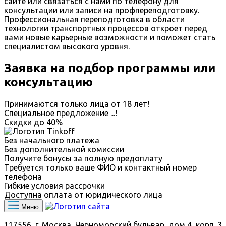
сайте или связаться с нами по телефону для
консультации или записи на профпереподготовку.
Профессиональная переподготовка в области
технологии транспортных процессов откроет перед
вами новые карьерные возможности и поможет стать
специалистом высокого уровня.
Заявка на подбор программы или
консультацию
Принимаются только лица от 18 лет!
Специальное предложение
...
!
Скидки до
40%
Без начального платежа
Без дополнительной комиссии
Получите бонусы за полную предоплату
Требуется только ваше ФИО и контактный номер
телефона
Гибкие условия рассрочки
Доступна оплата от юридического лица
Меню
117556, г. Москва, Черноморский бульвар, дом 4, корп. 3