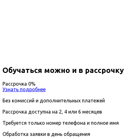
Профессиональная
переподготовка Безопасность
строительства
Вы получите специальность - Специалист по
безопасности строительства
Дистанционный формат обучения
Возможность ускоренного обучения
Ближайшие наборы пройдут
...
Обучаться можно и в рассрочку
Рассрочка 0%
Узнать подробнее
Без комиссий и дополнительных платежей
Рассрочка доступна на 2, 4 или 6 месяцев
Требуется только номер телефона и полное имя
Обработка заявки в день обращения