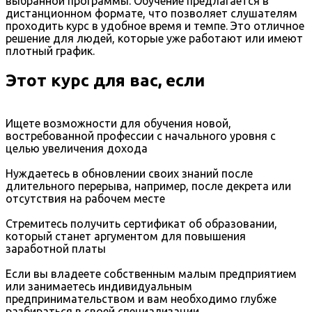
выбранной программы. Обучение предлагается в
дистанционном формате, что позволяет слушателям
проходить курс в удобное время и темпе. Это отличное
решение для людей, которые уже работают или имеют
плотный график.
Этот курс для вас, если
Ищете возможности для обучения новой,
востребованной профессии с начального уровня с
целью увеличения дохода
Нуждаетесь в обновлении своих знаний после
длительного перерыва, например, после декрета или
отсутствия на рабочем месте
Стремитесь получить сертификат об образовании,
который станет аргументом для повышения
заработной платы
Если вы владеете собственным малым предприятием
или занимаетесь индивидуальным
предпринимательством и вам необходимо глубже
разбираться в своей специализации