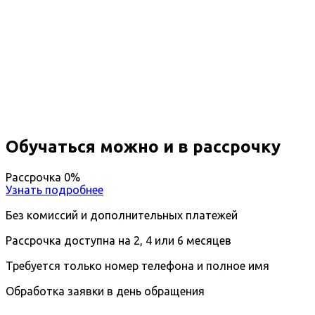
Профессиональная
переподготовка Архитектурно-
строительное материаловедение
Вы получите специальность - Архитектор
Дистанционный формат обучения
Возможность ускоренного обучения
Ближайшие наборы пройдут
...
Обучаться можно и в рассрочку
Рассрочка 0%
Узнать подробнее
Без комиссий и дополнительных платежей
Рассрочка доступна на 2, 4 или 6 месяцев
Требуется только номер телефона и полное имя
Обработка заявки в день обращения