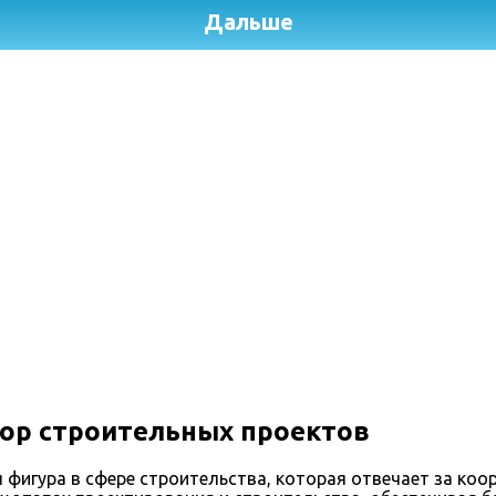
ор строительных проектов
фигура в сфере строительства, которая отвечает за коо