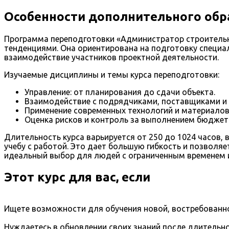
Особенности дополнительного обр
Программа переподготовки «Администратор строительн
тенденциями. Она ориентирована на подготовку специа
взаимодействие участников проектной деятельности.
Изучаемые дисциплины и темы курса переподготовки:
Управление: от планирования до сдачи объекта.
Взаимодействие с подрядчиками, поставщиками и 
Применение современных технологий и материалов
Оценка рисков и контроль за выполнением бюджета
Длительность курса варьируется от 250 до 1024 часов
учебу с работой. Это дает большую гибкость и позвол
идеальный выбор для людей с ограниченным временем и
Этот курс для вас, если
Ищете возможности для обучения новой, востребованно
Нуждаетесь в обновлении своих знаний после длительно