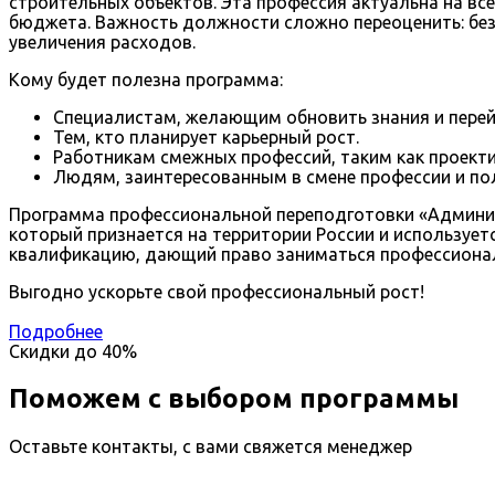
строительных объектов. Эта профессия актуальна на вс
бюджета. Важность должности сложно переоценить: без
увеличения расходов.
Кому будет полезна программа:
Специалистам, желающим обновить знания и перейт
Тем, кто планирует карьерный рост.
Работникам смежных профессий, таким как проект
Людям, заинтересованным в смене профессии и пол
Программа профессиональной переподготовки «Админис
который признается на территории России и используе
квалификацию, дающий право заниматься профессионал
Выгодно ускорьте свой профессиональный рост!
Подробнее
Скидки до
40%
Поможем с выбором программы
Оставьте контакты, с вами свяжется менеджер