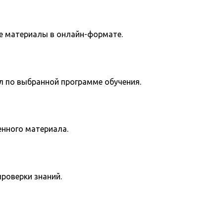
е материалы в онлайн-формате.
л по выбранной программе обучения.
енного материала.
роверки знаний.