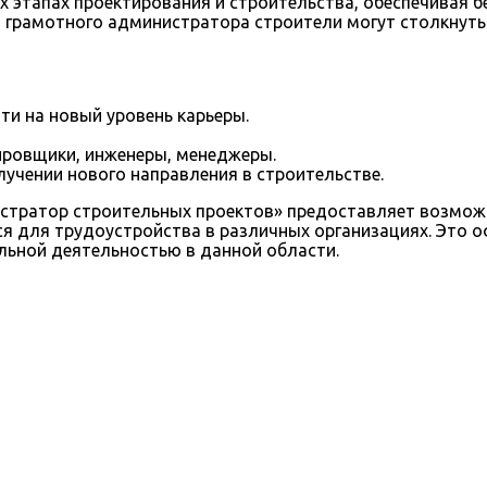
ех этапах проектирования и строительства, обеспечивая 
 грамотного администратора строители могут столкнуть
и на новый уровень карьеры.
ировщики, инженеры, менеджеры.
учении нового направления в строительстве.
тратор строительных проектов» предоставляет возможн
тся для трудоустройства в различных организациях. Эт
ьной деятельностью в данной области.