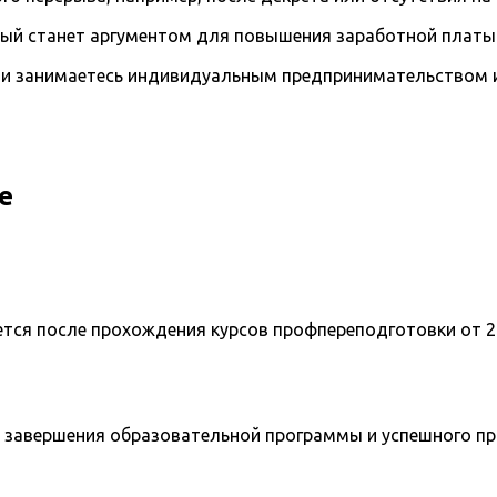
рый станет аргументом для повышения заработной платы
и занимаетесь индивидуальным предпринимательством и 
е
ется после прохождения курсов профпереподготовки от 2
 завершения образовательной программы и успешного п