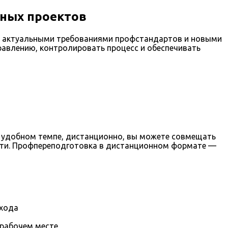
ьных проектов
с актуальными требованиями профстандартов и новыми
равлению, контролировать процесс и обеспечивать
 в удобном темпе, дистанционно, вы можете совмещать
ости. Профпереподготовка в дистанционном формате —
охода
 рабочем месте