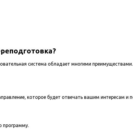
ереподготовка?
овательная система обладает многими преимуществами. 
направление, которое будет отвечать вашим интересам и 
ю программу.