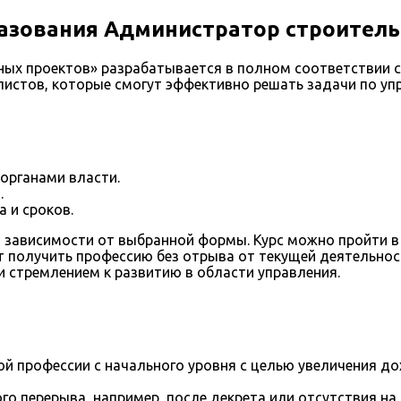
азования Администратор строител
ых проектов» разрабатывается в полном соответствии 
листов, которые смогут эффективно решать задачи по уп
органами власти.
.
 и сроков.
, в зависимости от выбранной формы. Курс можно пройти
яет получить профессию без отрыва от текущей деятельн
 стремлением к развитию в области управления.
й профессии с начального уровня с целью увеличения д
го перерыва, например, после декрета или отсутствия на