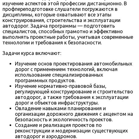
изучение аспектов этой профессии дистанционно. В
профпереподготовке слушатели погружаются в
дисциплины, которые охватывают все этапы
конструирования, строительства и эксплуатации
автодорог. Задача программы — подготовить
специалистов, способных грамотно и эффективно
выполнять проектные работы, учитывая современные
технологии и требования к безопасности.
Задачи курса включают:
Изучение основ проектирования автомобильных
дорог с применением технологий, включая
использование специализированных
программных продуктов.
Изучение нормативно-правовой базы,
регулирующей конструирование и строительство
автодорог, а также требования к эксплуатации
дорог и объектов инфраструктуры.
Овладение навыками планирования и
организации дорожного движения с акцентом на
безопасность и экологичность проектов.
Создание и реализация проектов по
реконструкции и модернизации существующих
автодорог и аэродромов.