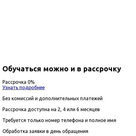
Профессиональная
переподготовка Проектирование
автомобильных дорог
Вы получите специальность - Проектировщик
автомобильных дорог
Дистанционный формат обучения
Возможность ускоренного обучения
Ближайшие наборы пройдут
...
Обучаться можно и в рассрочку
Рассрочка 0%
Узнать подробнее
Без комиссий и дополнительных платежей
Рассрочка доступна на 2, 4 или 6 месяцев
Требуется только номер телефона и полное имя
Обработка заявки в день обращения