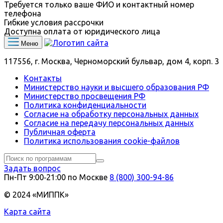
Требуется только ваше ФИО и контактный номер
телефона
Гибкие условия рассрочки
Доступна оплата от юридического лица
Меню
117556, г. Москва, Черноморский бульвар, дом 4, корп. 3
Контакты
Министерство науки и высшего образования РФ
Министерство просвещения РФ
Политика конфиденциальности
Согласие на обработку персональных данных
Согласие на передачу персональных данных
Публичная оферта
Политика использования сookie-файлов
Задать вопрос
Пн-Пт 9:00‑21:00 по Москве
8 (800) 300-94-86
© 2024 «МИППК»
Карта сайта