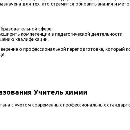
значена для тех, кто стремится обновить знания и метод
образовательной сфере.
ширить компетенции в педагогической деятельности.
ышению квалификации.
верение о профессиональной переподготовке, который ко
це.
азования Учитель химии
ана с учетом современных профессиональных стандарто