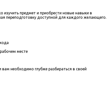
о изучить предмет и приобрести новые навыки в
лая переподготовку доступной для каждого желающего.
охода
 рабочем месте
вам необходимо глубже разбираться в своей