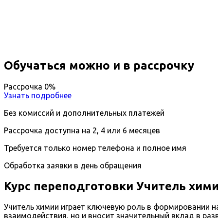
Вы получите специальность - Учитель
Дистанционный формат обучения
Возможность ускоренного обучения
Ближайшие наборы пройдут
...
Обучаться можно и в рассрочку
Рассрочка 0%
Узнать подробнее
Без комиссий и дополнительных платежей
Рассрочка доступна на 2, 4 или 6 месяцев
Требуется только номер телефона и полное имя
Обработка заявки в день обращения
Курс переподготовки Учитель хим
Учитель химии играет ключевую роль в формировании на
взаимодействия, но и вносит значительный вклад в раз