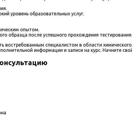
ия.
ий уровень образовательных услуг.
ическим опытом.
го образца после успешного прохождения тестирования
ть востребованным специалистом в области химического 
олнительной информации и записи на курс. Начните свой 
консультацию
она