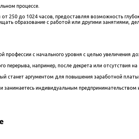
льном процессе.
от 250 до 1024 часов, предоставляя возможность глубок
щать образование с работой или другими занятиями, де
й профессии с начального уровня с целью увеличения д
го перерыва, например, после декрета или отсутствия на
рый станет аргументом для повышения заработной платы
и занимаетесь индивидуальным предпринимательством и 
е