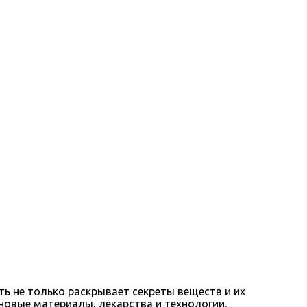
ь не только раскрывает секреты веществ и их
новые материалы, лекарства и технологии.