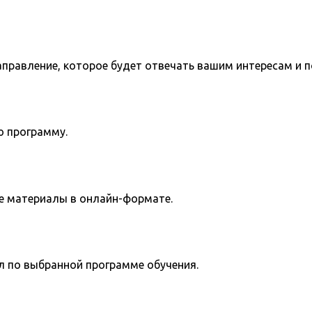
направление, которое будет отвечать вашим интересам и 
ю программу.
е материалы в онлайн-формате.
л по выбранной программе обучения.