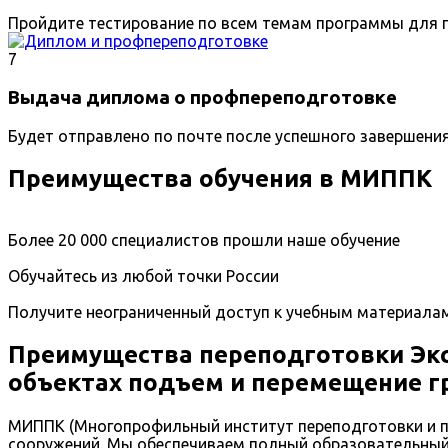
Пройдите тестирование по всем темам программы для п
7
Выдача диплома о профпереподготовке
Будет отправлено по почте после успешного завершени
Преимущества обучения в МИППК
Более 20 000 специалистов прошли наше обучение
Обучайтесь из любой точки России
Получите неограниченный доступ к учебным материала
Преимущества переподготовки Эк
объектах подъем и перемещение г
МИППК (Многопрофильный институт переподготовки и п
сооружений. Мы обеспечиваем полный образовательный