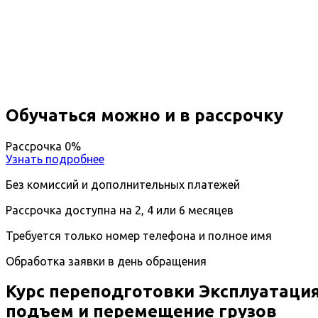
объектах подъем и перемещение г
Вы получите специальность - Инженер по ремонту
Дистанционный формат обучения
Возможность ускоренного обучения
Ближайшие наборы пройдут
...
Обучаться можно и в рассрочку
Рассрочка 0%
Узнать подробнее
Без комиссий и дополнительных платежей
Рассрочка доступна на 2, 4 или 6 месяцев
Требуется только номер телефона и полное имя
Обработка заявки в день обращения
Курс переподготовки Эксплуатаци
подъем и перемещение грузов