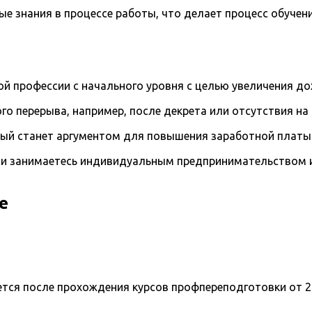
е знания в процессе работы, что делает процесс обуче
й профессии с начального уровня с целью увеличения д
го перерыва, например, после декрета или отсутствия на
рый станет аргументом для повышения заработной платы
и занимаетесь индивидуальным предпринимательством и 
е
ется после прохождения курсов профпереподготовки от 2