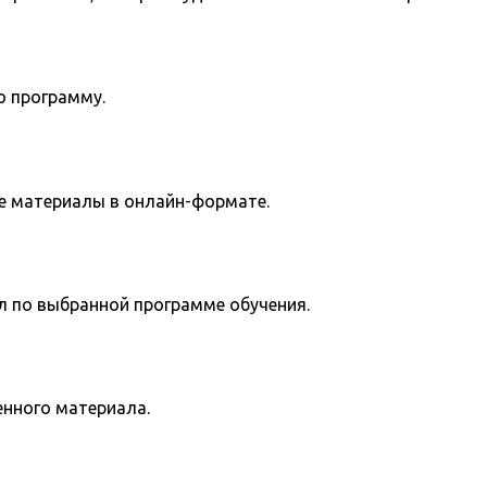
ю программу.
е материалы в онлайн-формате.
л по выбранной программе обучения.
енного материала.