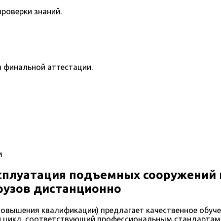
роверки знаний.
я финальной аттестации.
м
сплуатация подъемных сооружений 
рузов дистанционно
овышения квалификации) предлагает качественное обуч
 цикл, соответствующий профессиональным стандартам 