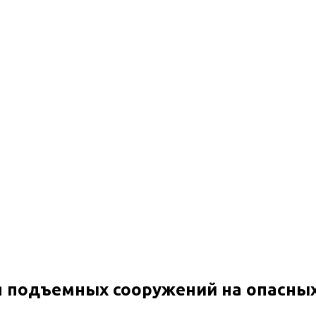
рузов
я подъемных сооружений на опасны