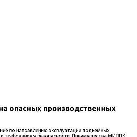
на опасных производственных
ение по направлению эксплуатации подъемных
и требованиям безопасности. Преимущества МИППК: