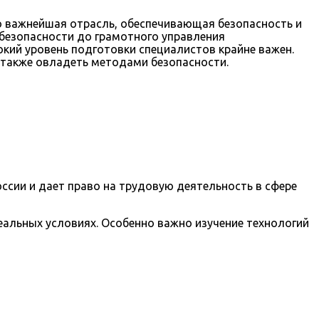
о важнейшая отрасль, обеспечивающая безопасность и
безопасности до грамотного управления
кий уровень подготовки специалистов крайне важен.
 также овладеть методами безопасности.
сии и дает право на трудовую деятельность в сфере
еальных условиях. Особенно важно изучение технологий