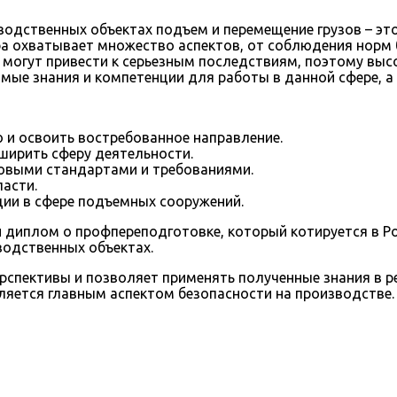
одственных объектах подъем и перемещение грузов – эт
а охватывает множество аспектов, от соблюдения норм 
могут привести к серьезным последствиям, поэтому высо
мые знания и компетенции для работы в данной сфере, а
и освоить востребованное направление.
ширить сферу деятельности.
 новыми стандартами и требованиями.
ласти.
ии в сфере подъемных сооружений.
диплом о профпереподготовке, который котируется в Рос
водственных объектах.
рспективы и позволяет применять полученные знания в р
ляется главным аспектом безопасности на производстве.