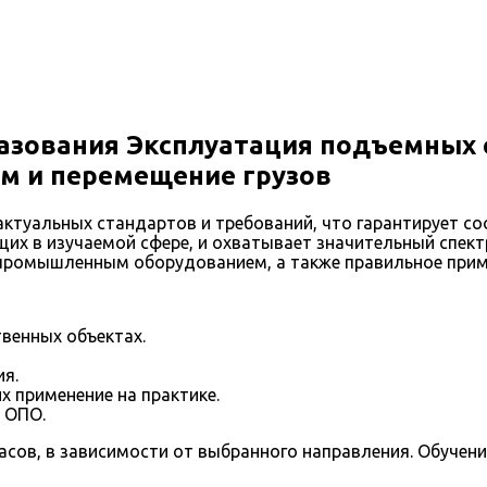
азования Эксплуатация подъемных 
м и перемещение грузов
ктуальных стандартов и требований, что гарантирует с
их в изучаемой сфере, и охватывает значительный спек
 промышленным оборудованием, а также правильное прим
венных объектах.
я.
х применение на практике.
 ОПО.
часов, в зависимости от выбранного направления. Обуче