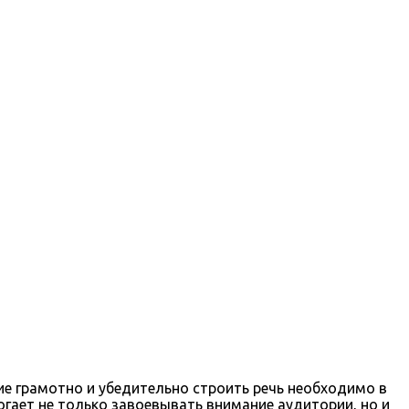
ие грамотно и убедительно строить речь необходимо в
огает не только завоевывать внимание аудитории, но и