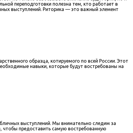
ьной переподготовки полезна тем, кто работает в
чных выступлений. Риторика — это важный элемент
рственного образца, котируемого по всей России. Этот
еобходимые навыки, которые будут востребованы на
публичных выступлений. Мы внимательно следим за
ия, чтобы предоставить самую востребованную