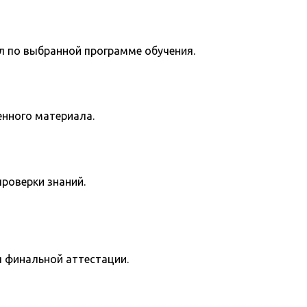
л по выбранной программе обучения.
енного материала.
роверки знаний.
я финальной аттестации.