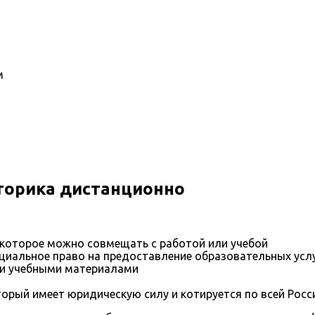
м
торика дистанционно
 которое можно совмещать с работой или учебой
иальное право на предоставление образовательных усл
и учебными материалами
орый имеет юридическую силу и котируется по всей Росс