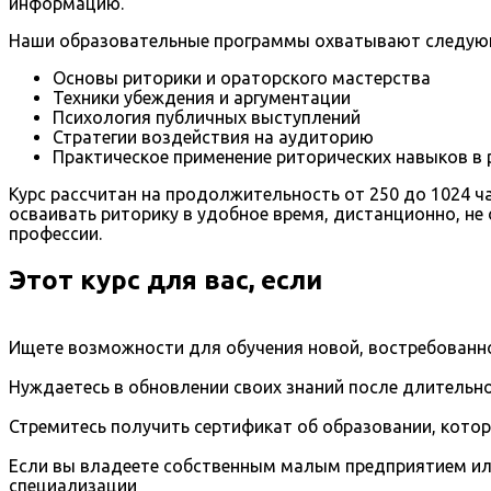
информацию.
Наши образовательные программы охватывают следующ
Основы риторики и ораторского мастерства
Техники убеждения и аргументации
Психология публичных выступлений
Стратегии воздействия на аудиторию
Практическое применение риторических навыков в 
Курс рассчитан на продолжительность от 250 до 1024 ч
осваивать риторику в удобное время, дистанционно, не
профессии.
Этот курс для вас, если
Ищете возможности для обучения новой, востребованно
Нуждаетесь в обновлении своих знаний после длительно
Стремитесь получить сертификат об образовании, кото
Если вы владеете собственным малым предприятием ил
специализации