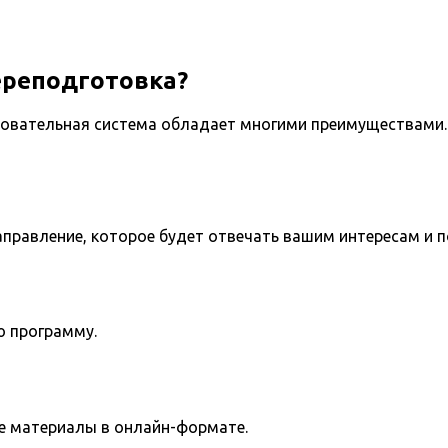
ереподготовка?
овательная система обладает многими преимуществами. 
направление, которое будет отвечать вашим интересам и 
ю программу.
е материалы в онлайн-формате.