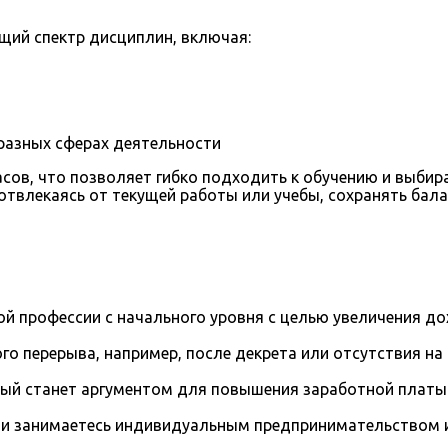
ий спектр дисциплин, включая:
разных сферах деятельности
асов, что позволяет гибко подходить к обучению и выби
 отвлекаясь от текущей работы или учебы, сохранять ба
й профессии с начального уровня с целью увеличения д
го перерыва, например, после декрета или отсутствия на
рый станет аргументом для повышения заработной платы
и занимаетесь индивидуальным предпринимательством и 