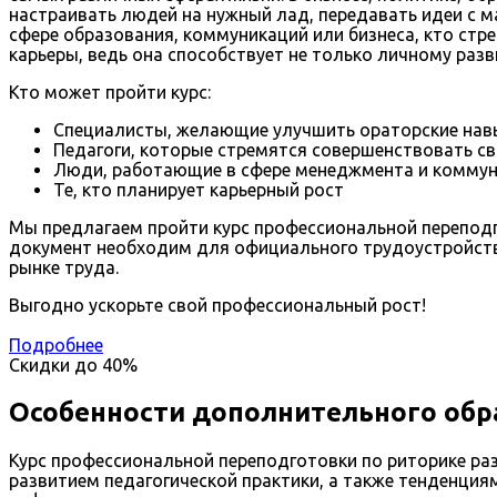
настраивать людей на нужный лад, передавать идеи с 
сфере образования, коммуникаций или бизнеса, кто ст
карьеры, ведь она способствует не только личному разв
Кто может пройти курс:
Специалисты, желающие улучшить ораторские нав
Педагоги, которые стремятся совершенствовать с
Люди, работающие в сфере менеджмента и коммун
Те, кто планирует карьерный рост
Мы предлагаем пройти курс профессиональной переподго
документ необходим для официального трудоустройств
рынке труда.
Выгодно ускорьте свой профессиональный рост!
Подробнее
Скидки до
40%
Особенности дополнительного обр
Курс профессиональной переподготовки по риторике ра
развитием педагогической практики, а также тенденци