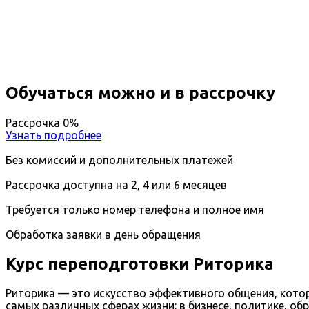
Вы получите специальность - Преподаватель по ри
Дистанционный формат обучения
Возможность ускоренного обучения
Ближайшие наборы пройдут
...
Обучаться можно и в рассрочку
Рассрочка 0%
Узнать подробнее
Без комиссий и дополнительных платежей
Рассрочка доступна на 2, 4 или 6 месяцев
Требуется только номер телефона и полное имя
Обработка заявки в день обращения
Курс переподготовки Риторика
Риторика — это искусство эффективного общения, кото
самых различных сферах жизни: в бизнесе, политике, о