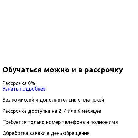
Профессиональная
переподготовка Переводчик
английского языка
Вы получите специальность - Переводчик
английского языка
Дистанционный формат обучения
Возможность ускоренного обучения
Ближайшие наборы пройдут
...
Обучаться можно и в рассрочку
Рассрочка 0%
Узнать подробнее
Без комиссий и дополнительных платежей
Рассрочка доступна на 2, 4 или 6 месяцев
Требуется только номер телефона и полное имя
Обработка заявки в день обращения