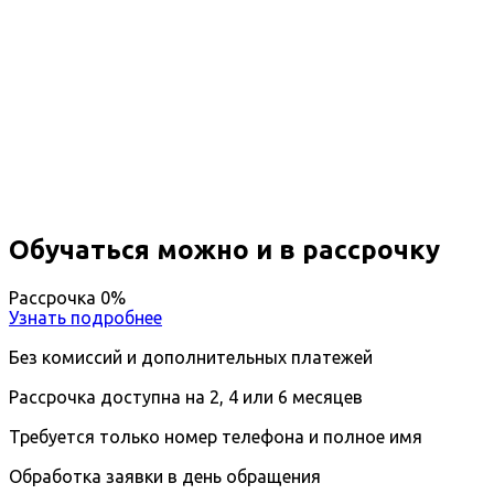
Профессиональная
переподготовка Методист по
физкультуре и спорту
Вы получите специальность - Методист по
физкультуре и спорту
Дистанционный формат обучения
Возможность ускоренного обучения
Ближайшие наборы пройдут
...
Обучаться можно и в рассрочку
Рассрочка 0%
Узнать подробнее
Без комиссий и дополнительных платежей
Рассрочка доступна на 2, 4 или 6 месяцев
Требуется только номер телефона и полное имя
Обработка заявки в день обращения