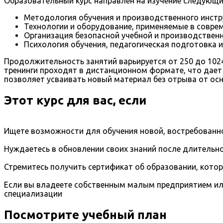
Образовательный курс направлен на изучение следующи
Методология обучения и производственного инстр
Технологии и оборудование, применяемые в совре
Организация безопасной учебной и производственн
Психология обучения, педагогическая подготовка 
Продолжительность занятий варьируется от 250 до 102
тренинги проходят в дистанционном формате, что дает
позволяет усваивать новый материал без отрыва от ос
Этот курс для вас, если
Ищете возможности для обучения новой, востребованно
Нуждаетесь в обновлении своих знаний после длительно
Стремитесь получить сертификат об образовании, кото
Если вы владеете собственным малым предприятием ил
специализации
Посмотрите учебный план