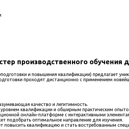
м
тер производственного обучения 
подготовки и повышения квалификации) предлагает уник
одготовки проходят дистанционно с применением новейш
азумевающая качество и легитимность.
 уровнем квалификации и обширным практическим опыто
ационной онлайн-платформе с интерактивными элемента
ет подобрать оптимальное направление для изучения.
т повысить квалификацию и стать востребованным специ