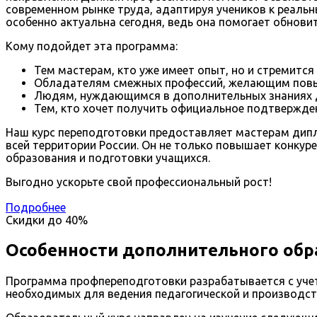
современном рынке труда, адаптируя учеников к реаль
особенно актуальна сегодня, ведь она помогает обновит
Кому подойдет эта программа:
Тем мастерам, кто уже имеет опыт, но и стремится 
Обладателям смежных профессий, желающим повыс
Людям, нуждающимся в дополнительных знаниях д
Тем, кто хочет получить официальное подтвержден
Наш курс переподготовки предоставляет мастерам дип
всей территории России. Он не только повышает конку
образования и подготовки учащихся.
Выгодно ускорьте свой профессиональный рост!
Подробнее
Скидки до
40%
Особенности дополнительного обр
Программа профпереподготовки разрабатывается с учет
необходимых для ведения педагогической и производств