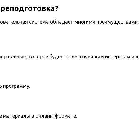
ереподготовка?
овательная система обладает многими преимуществами. 
направление, которое будет отвечать вашим интересам и 
ю программу.
е материалы в онлайн-формате.