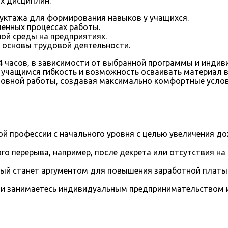
х дисциплин:
уктажа для формирования навыков у учащихся.
менных процессах работы.
ой среды на предприятиях.
и основы трудовой деятельности.
4 часов, в зависимости от выбранной программы и инди
 учащимся гибкость и возможность осваивать материал в
новной работы, создавая максимально комфортные услови
й профессии с начального уровня с целью увеличения д
го перерыва, например, после декрета или отсутствия на
рый станет аргументом для повышения заработной платы
и занимаетесь индивидуальным предпринимательством и 