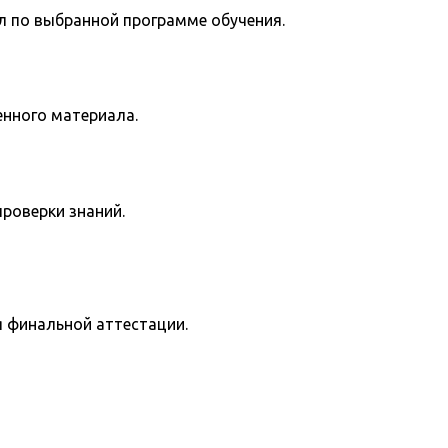
л по выбранной программе обучения.
енного материала.
роверки знаний.
я финальной аттестации.