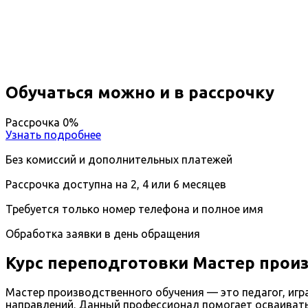
Вы получите специальность - Мастер производств
Дистанционный формат обучения
Возможность ускоренного обучения
Ближайшие наборы пройдут
...
Обучаться можно и в рассрочку
Рассрочка 0%
Узнать подробнее
Без комиссий и дополнительных платежей
Рассрочка доступна на 2, 4 или 6 месяцев
Требуется только номер телефона и полное имя
Обработка заявки в день обращения
Курс переподготовки Мастер прои
Мастер производственного обучения — это педагог, и
направлений. Данный профессионал помогает осваивать 