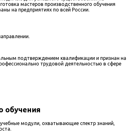
дготовка мастеров производственного обучения
аны на предприятиях по всей России.
аправлении.
альным подтверждением квалификации и признан на
 профессионально трудовой деятельностью в сфере
о обучения
 учебные модули, охватывающие спектр знаний,
оста.