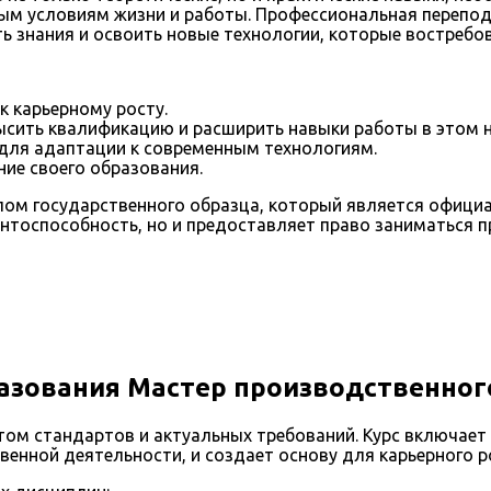
ным условиям жизни и работы. Профессиональная перепо
ь знания и освоить новые технологии, которые востребов
к карьерному росту.
ить квалификацию и расширить навыки работы в этом н
ля адаптации к современным технологиям.
ие своего образования.
лом государственного образца, который является офици
рентоспособность, но и предоставляет право заниматься
азования Мастер производственног
ом стандартов и актуальных требований. Курс включает
енной деятельности, и создает основу для карьерного р