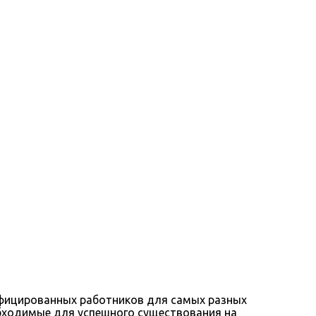
ифицированных работников для самых разных
обходимые для успешного существования на