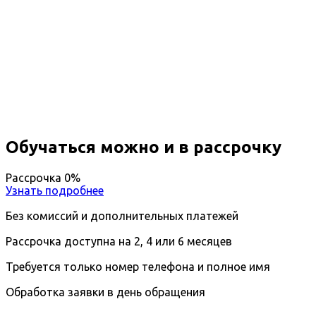
Профессиональная
переподготовка Специальное
дефектологическое образование
Вы получите специальность - Дефектолог
Дистанционный формат обучения
Возможность ускоренного обучения
Ближайшие наборы пройдут
...
Обучаться можно и в рассрочку
Рассрочка 0%
Узнать подробнее
Без комиссий и дополнительных платежей
Рассрочка доступна на 2, 4 или 6 месяцев
Требуется только номер телефона и полное имя
Обработка заявки в день обращения