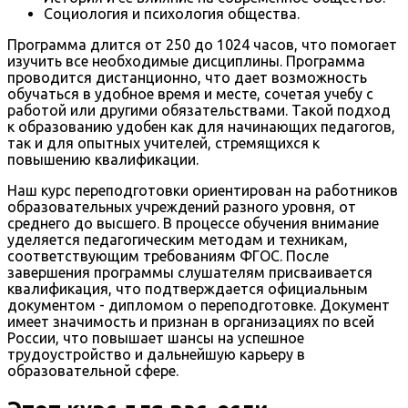
Социология и психология общества.
Программа длится от 250 до 1024 часов, что помогает
изучить все необходимые дисциплины. Программа
проводится дистанционно, что дает возможность
обучаться в удобное время и месте, сочетая учебу с
работой или другими обязательствами. Такой подход
к образованию удобен как для начинающих педагогов,
так и для опытных учителей, стремящихся к
повышению квалификации.
Наш курс переподготовки ориентирован на работников
образовательных учреждений разного уровня, от
среднего до высшего. В процессе обучения внимание
уделяется педагогическим методам и техникам,
соответствующим требованиям ФГОС. После
завершения программы слушателям присваивается
квалификация, что подтверждается официальным
документом - дипломом о переподготовке. Документ
имеет значимость и признан в организациях по всей
России, что повышает шансы на успешное
трудоустройство и дальнейшую карьеру в
образовательной сфере.