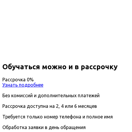
Профессиональная
переподготовка Педагог
обществознания
Вы получите специальность - Педагог
обществознания
Дистанционный формат обучения
Возможность ускоренного обучения
Ближайшие наборы пройдут
...
Обучаться можно и в рассрочку
Рассрочка 0%
Узнать подробнее
Без комиссий и дополнительных платежей
Рассрочка доступна на 2, 4 или 6 месяцев
Требуется только номер телефона и полное имя
Обработка заявки в день обращения