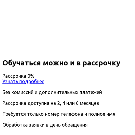
Профессиональная
переподготовка Педагог-
хореограф
Вы получите специальность - Педагог
Дистанционный формат обучения
Возможность ускоренного обучения
Ближайшие наборы пройдут
...
Обучаться можно и в рассрочку
Рассрочка 0%
Узнать подробнее
Без комиссий и дополнительных платежей
Рассрочка доступна на 2, 4 или 6 месяцев
Требуется только номер телефона и полное имя
Обработка заявки в день обращения