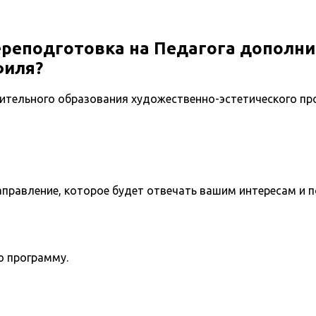
ереподготовка на Педагога дополни
филя?
ительного образования художественно-эстетического пр
направление, которое будет отвечать вашим интересам и 
ю программу.