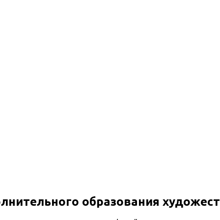
олнительного образования художест