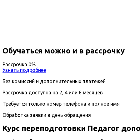
профиль)
Вы получите специальность - Педагог
Дистанционный формат обучения
Возможность ускоренного обучения
Ближайшие наборы пройдут
...
Обучаться можно и в рассрочку
Рассрочка 0%
Узнать подробнее
Без комиссий и дополнительных платежей
Рассрочка доступна на 2, 4 или 6 месяцев
Требуется только номер телефона и полное имя
Обработка заявки в день обращения
Курс переподготовки Педагог доп