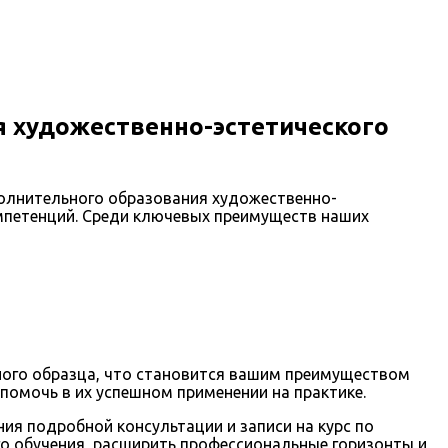
 художественно-эстетического
олнительного образования художественно-
омпетенций. Среди ключевых преимуществ наших
ного образца, что становится вашим преимуществом
 помочь в их успешном применении на практике.
ия подробной консультации и записи на курс по
о обучения, расширить профессиональные горизонты и