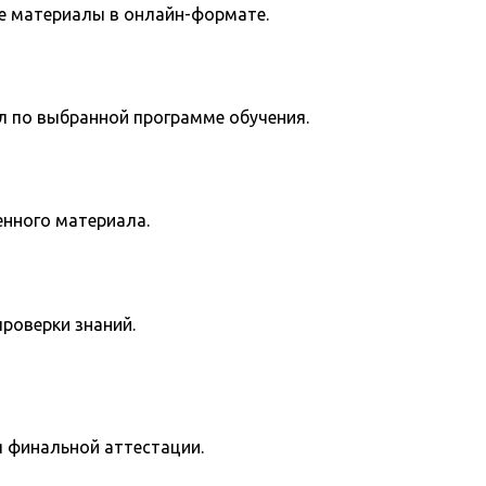
е материалы в онлайн-формате.
л по выбранной программе обучения.
енного материала.
роверки знаний.
я финальной аттестации.