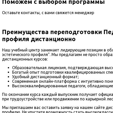
Поможем с выбором программы
Оставьте контакты, с вами свяжется менеджер
Преимущества переподготовки Пед
профиля дистанционно
Наш учебный центр занимает лидирующие позиции в об
эстетического профиля". Мы предлагаем не просто обр
дистанционных курсов:
Образовательная лицензия, подтверждающая высо
Богатый опыт подготовки квалифицированных спец
Удобный дистанционный формат;
Современная онлайн-платформа с интуитивно пон
Высококвалифицированные педагоги, обладающие 
По окончании курса каждый выпускник получает офици
при трудоустройстве или продвижении по карьерной лес
Мы приглашаем вас оставить заявку на нашем сайте дис
профилю. Не упустите возможность стать высококлассн