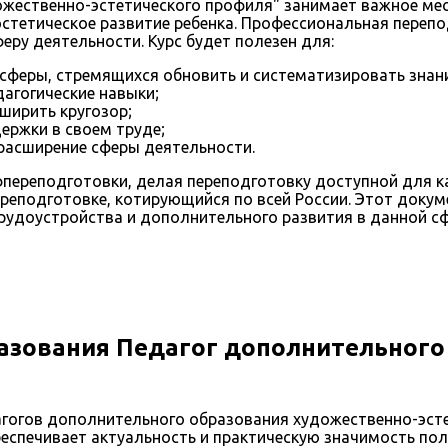
жественно-эстетического профиля" занимает важное мест
эстетическое развитие ребенка. Профессиональная переп
ру деятельности. Курс будет полезен для:
сферы, стремящихся обновить и систематизировать знан
агогические навыки;
ширить кругозор;
ержки в своем труде;
расширение сферы деятельности.
ереподготовки, делая переподготовку доступной для ка
реподготовке, котирующийся по всей России. Этот доку
рудоустройства и дополнительного развития в данной сф
азования Педагог дополнительного
гогов дополнительного образования художественно-эст
еспечивает актуальность и практическую значимость пол