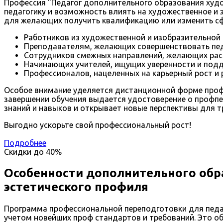
Профессия "Педагог дополнительного образования худо
педагогику и возможность влиять на художественное и 
для желающих получить квалификацию или изменить сфе
Работников из художественной и изобразительной 
Преподавателям, желающих совершенствовать пед
Сотрудников смежных направлений, желающих рас
Начинающих учителей, ищущих уверенности и подд
Профессионалов, нацеленных на карьерный рост и 
Особое внимание уделяется дистанционной форме профп
завершении обучения выдается удостоверение о профпе
знаний и навыков и открывает новые перспективы для т
Выгодно ускорьте свой профессиональный рост!
Подробнее
Скидки до
40%
Особенности дополнительного обр
эстетического профиля
Программа профессиональной переподготовки для педа
учетом новейших проф стандартов и требований. Это об