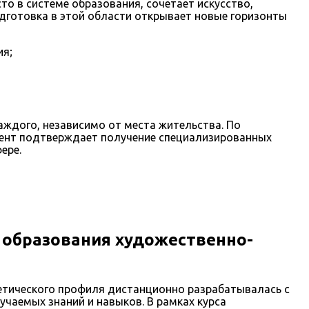
о в системе образования, сочетает искусство,
одготовка в этой области открывает новые горизонты
ия;
ждого, независимо от места жительства. По
мент подтверждает получение специализированных
ере.
 образования художественно-
етического профиля дистанционно разрабатывалась с
учаемых знаний и навыков. В рамках курса