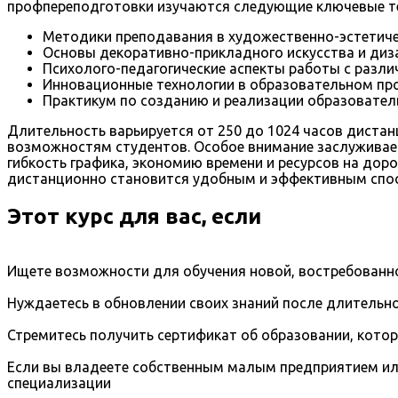
профпереподготовки изучаются следующие ключевые т
Методики преподавания в художественно-эстетиче
Основы декоративно-прикладного искусства и диз
Психолого-педагогические аспекты работы с разл
Инновационные технологии в образовательном про
Практикум по созданию и реализации образовател
Длительность варьируется от 250 до 1024 часов диста
возможностям студентов. Особое внимание заслуживае
гибкость графика, экономию времени и ресурсов на доро
дистанционно становится удобным и эффективным спос
Этот курс для вас, если
Ищете возможности для обучения новой, востребованно
Нуждаетесь в обновлении своих знаний после длительно
Стремитесь получить сертификат об образовании, кото
Если вы владеете собственным малым предприятием ил
специализации