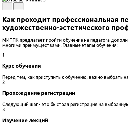
Как проходит профессиональная п
художественно-эстетического про
МИППК предлагает пройти обучение на педагога дополн
многими преимуществами. Главные этапы обучения:
1
Курс обучения
Перед тем, как приступить к обучению, важно выбрать 
2
Прохождение регистрации
Следующий шаг - это быстрая регистрация на выбранну
3
Изучение лекций