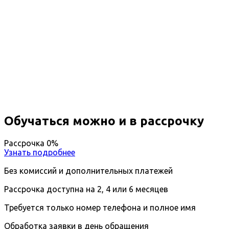
Профессиональная
переподготовка Прием, хранение
и отгрузка нефти и
нефтепродуктов
Дистанционный формат обучения
Возможность ускоренного обучения
Ближайшие наборы пройдут
...
Обучаться можно и в рассрочку
Рассрочка 0%
Узнать подробнее
Без комиссий и дополнительных платежей
Рассрочка доступна на 2, 4 или 6 месяцев
Требуется только номер телефона и полное имя
Обработка заявки в день обращения