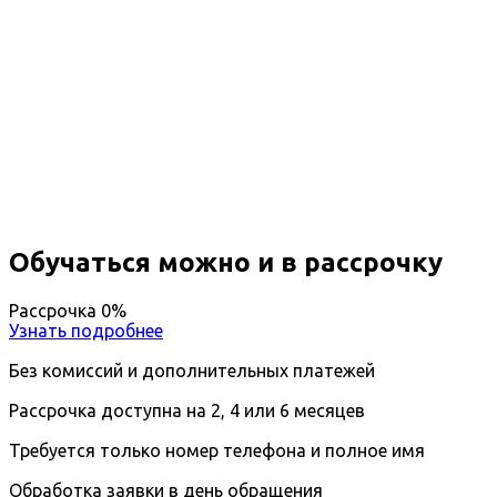
Профессиональная
переподготовка Предотвращение
и тушение газонефтяных
фонтанов
Дистанционный формат обучения
Возможность ускоренного обучения
Ближайшие наборы пройдут
...
Обучаться можно и в рассрочку
Рассрочка 0%
Узнать подробнее
Без комиссий и дополнительных платежей
Рассрочка доступна на 2, 4 или 6 месяцев
Требуется только номер телефона и полное имя
Обработка заявки в день обращения