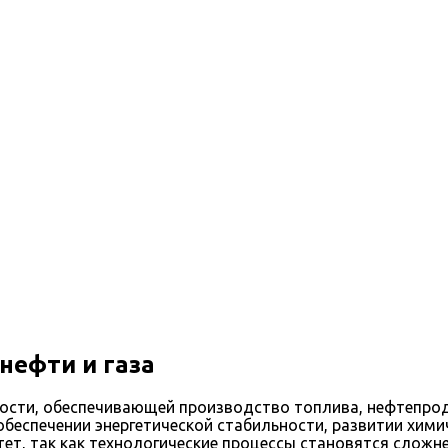
нефти и газа
ости, обеспечивающей производство топлива, нефтепрод
 обеспечении энергетической стабильности, развитии хим
ет, так как технологические процессы становятся сложн