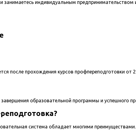
и занимаетесь индивидуальным предпринимательством и 
е
ется после прохождения курсов профпереподготовки от 2
 завершения образовательной программы и успешного п
ереподготовка?
овательная система обладает многими преимуществами. 