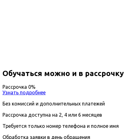
Профессиональная
переподготовка Обустройство и
эксплуатация морских
нефтегазовых месторождений
Дистанционный формат обучения
Возможность ускоренного обучения
Ближайшие наборы пройдут
...
Обучаться можно и в рассрочку
Рассрочка 0%
Узнать подробнее
Без комиссий и дополнительных платежей
Рассрочка доступна на 2, 4 или 6 месяцев
Требуется только номер телефона и полное имя
Обработка заявки в день обращения