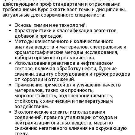
действующими проф стандартами и отраслевыми
требованиями. Курс охватывает темы и дисциплины,
актуальные для современного специалиста:
Основы химии и ее технологий.
Характеристики и классификация реагентов,
добавок и присадок.
Методы качественного и количественного
анализа веществ и материалов, спектральные и
хроматографические методы исследования,
лабораторный контроль качества.
Использование реактивов в нефтегазовом
секторе, включая обработку нефти, бурение
скважин, защиту оборудования и трубопроводов
от коррозии и отложений.
Применение примесей для улучшения качеств
материалов, таких как прочность,
морозостойкость, водонепроницаемость,
стойкость к химическим и температурным
воздействиям.
Экологические аспекты использования
соединений, правила утилизации отходов и
нейтрализации опасных веществ, меры по
снижению негативного влияния на окружающую
среду.