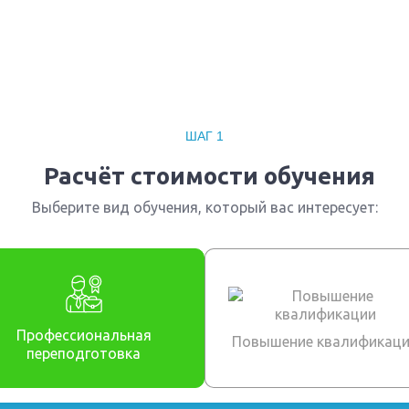
льного коллектива