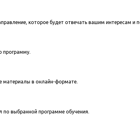
направление, которое будет отвечать вашим интересам и 
ю программу.
е материалы в онлайн-формате.
л по выбранной программе обучения.