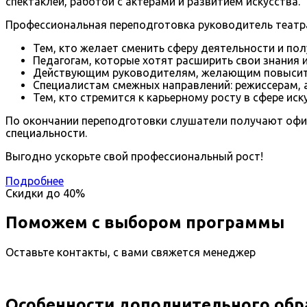
спектаклей, работой с актерами и развитием искусства.
Профессиональная переподготовка руководитель театра
Тем, кто желает сменить сферу деятельности и по
Педагогам, которые хотят расширить свои знания 
Действующим руководителям, желающим повысить
Специалистам смежных направлений: режиссерам, 
Тем, кто стремится к карьерному росту в сфере иск
По окончании переподготовки слушатели получают офиц
специальности.
Выгодно ускорьте свой профессиональный рост!
Подробнее
Скидки до
40%
Поможем с выбором программы
Оставьте контакты, с вами свяжется менеджер
Особенности дополнительного обр