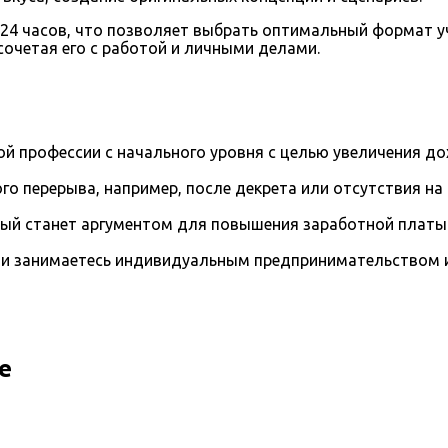
024 часов, что позволяет выбрать оптимальный формат у
очетая его с работой и личными делами.
й профессии с начального уровня с целью увеличения д
го перерыва, например, после декрета или отсутствия на
рый станет аргументом для повышения заработной платы
и занимаетесь индивидуальным предпринимательством и 
е