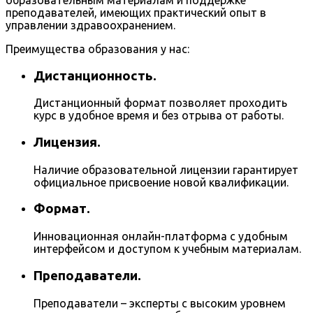
преподавателей, имеющих практический опыт в
управлении здравоохранением.
Преимущества образования у нас:
Дистанционность.
Дистанционный формат позволяет проходить
курс в удобное время и без отрыва от работы.
Лицензия.
Наличие образовательной лицензии гарантирует
официальное присвоение новой квалификации.
Формат.
Инновационная онлайн-платформа с удобным
интерфейсом и доступом к учебным материалам.
Преподаватели.
Преподаватели – эксперты с высоким уровнем