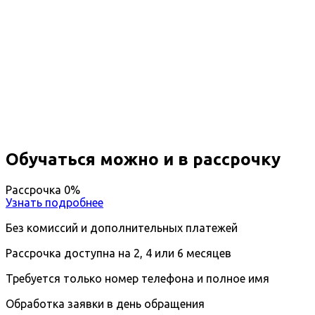
Профессиональная
переподготовка Менеджер
здравоохранения
Вы получите специальность - Менеджер
здравоохранения
Дистанционный формат обучения
Возможность ускоренного обучения
Ближайшие наборы пройдут
...
Обучаться можно и в рассрочку
Рассрочка 0%
Узнать подробнее
Без комиссий и дополнительных платежей
Рассрочка доступна на 2, 4 или 6 месяцев
Требуется только номер телефона и полное имя
Обработка заявки в день обращения