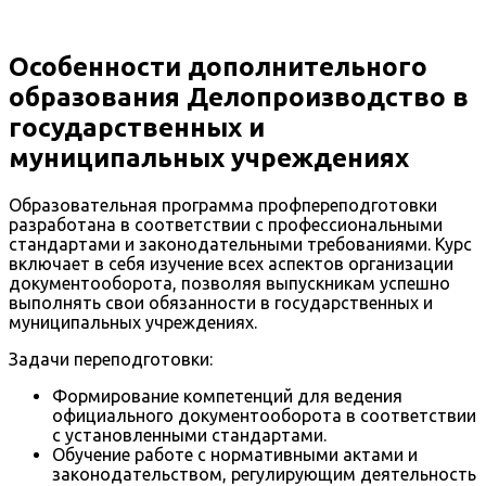
Особенности дополнительного
образования Делопроизводство в
государственных и
муниципальных учреждениях
Образовательная программа профпереподготовки
разработана в соответствии с профессиональными
стандартами и законодательными требованиями. Курс
включает в себя изучение всех аспектов организации
документооборота, позволяя выпускникам успешно
выполнять свои обязанности в государственных и
муниципальных учреждениях.
Задачи переподготовки:
Формирование компетенций для ведения
официального документооборота в соответствии
с установленными стандартами.
Обучение работе с нормативными актами и
законодательством, регулирующим деятельность