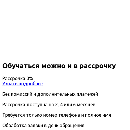
Профессиональная
переподготовка Водолазная
медицина
Вы получите специальность - Врач водолазной
медицины
Дистанционный формат обучения
Возможность ускоренного обучения
Ближайшие наборы пройдут
...
Обучаться можно и в рассрочку
Рассрочка 0%
Узнать подробнее
Без комиссий и дополнительных платежей
Рассрочка доступна на 2, 4 или 6 месяцев
Требуется только номер телефона и полное имя
Обработка заявки в день обращения