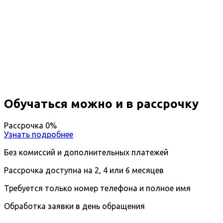
Профессиональная
переподготовка Стоматология
детская
Вы получите специальность - Стоматолог детский
Дистанционный формат обучения
Возможность ускоренного обучения
Ближайшие наборы пройдут
...
Обучаться можно и в рассрочку
Рассрочка 0%
Узнать подробнее
Без комиссий и дополнительных платежей
Рассрочка доступна на 2, 4 или 6 месяцев
Требуется только номер телефона и полное имя
Обработка заявки в день обращения