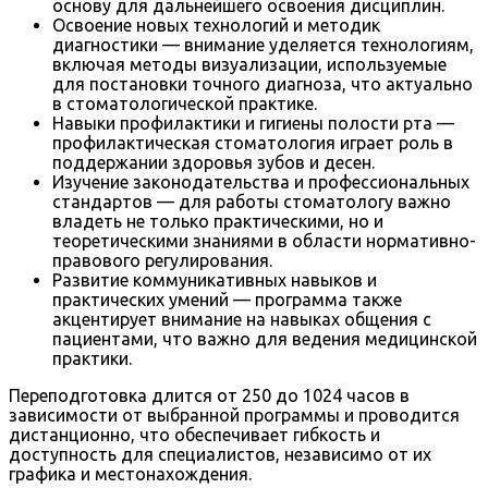
основу для дальнейшего освоения дисциплин.
Освоение новых технологий и методик
диагностики — внимание уделяется технологиям,
включая методы визуализации, используемые
для постановки точного диагноза, что актуально
в стоматологической практике.
Навыки профилактики и гигиены полости рта —
профилактическая стоматология играет роль в
поддержании здоровья зубов и десен.
Изучение законодательства и профессиональных
стандартов — для работы стоматологу важно
владеть не только практическими, но и
теоретическими знаниями в области нормативно-
правового регулирования.
Развитие коммуникативных навыков и
практических умений — программа также
акцентирует внимание на навыках общения с
пациентами, что важно для ведения медицинской
практики.
Переподготовка длится от 250 до 1024 часов в
зависимости от выбранной программы и проводится
дистанционно, что обеспечивает гибкость и
доступность для специалистов, независимо от их
графика и местонахождения.