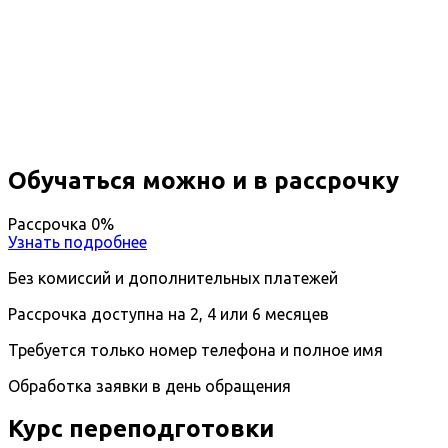
Профессиональная
переподготовка Стоматология
Вы получите специальность - Стоматолог
Дистанционный формат обучения
Возможность ускоренного обучения
Ближайшие наборы пройдут
...
Обучаться можно и в рассрочку
Рассрочка 0%
Узнать подробнее
Без комиссий и дополнительных платежей
Рассрочка доступна на 2, 4 или 6 месяцев
Требуется только номер телефона и полное имя
Обработка заявки в день обращения
Курс переподготовки